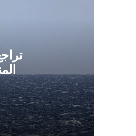
تراج
الم
أغسطس 6, 2026
تراجع الملاحة في مضيقي هرمز وباب ا