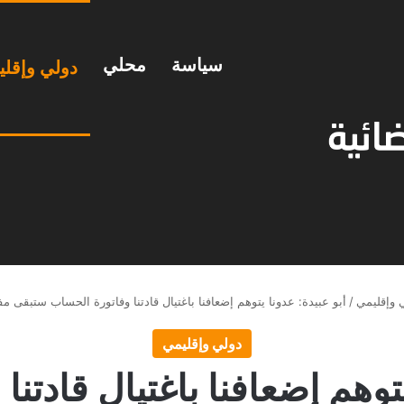
سياسة
محلي
دولي وإقل
 وإقليمي
/
أبو عبيدة: عدونا يتوهم إضعافنا باغتيال قادتنا وفاتورة الحساب ستبقى م
دولي وإقليمي
يتوهم إضعافنا باغتيال قادتن