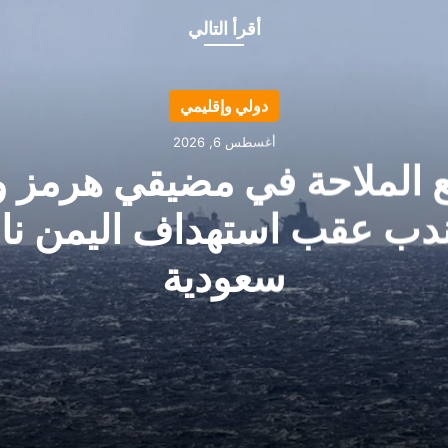
أقرأ التالي
دولي وإقليمي
أغسطس 6, 2026
ع الملاحة في مضيقي هرمز و
ندب عقب استهداف اليمن ناق
سعودية
لمندب عقب استهداف اليمن ناقلة سعودية