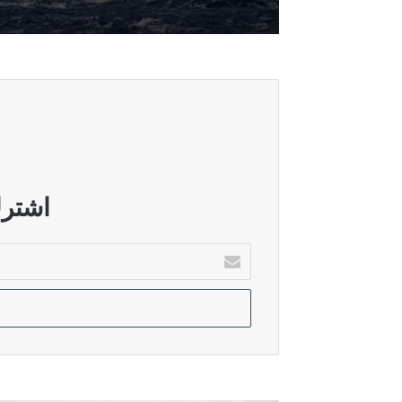
أغسطس 5, 2026
خارجية صنعاء: هروب النظام السعودي إ
أغسطس 5, 2026
قطر: الاتصالات مستمرة لدعم المفاو
اشترك
أدخل
بريدك
أغسطس 5, 2026
الإلكتروني
الدرويش: سوريا تحولت إلى بيئة خصبة ل
أغسطس 5, 2026
الأمم المتحدة: عودة أكثر من 800 ألف نازح إلى جنوب لبنان رغم استمرار الاعتداءات الإسرائيلية