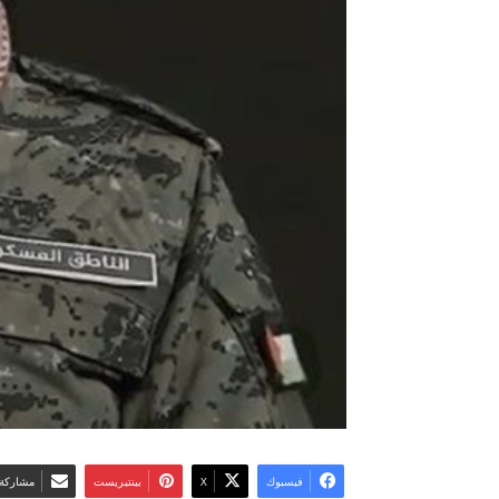
فيسبوك
‫X
بينتيريست
مشاركة 