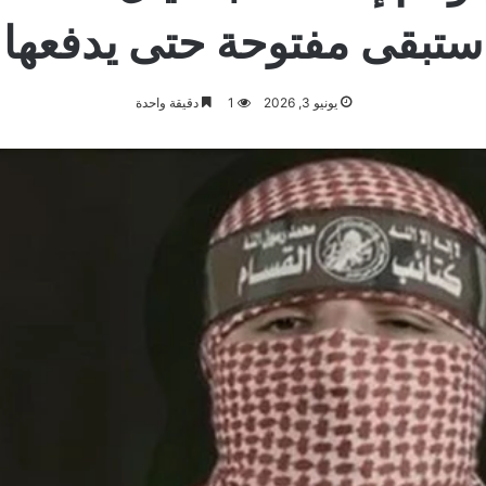
ستبقى مفتوحة حتى يدفعها
يونيو 3, 2026
1
دقيقة واحدة