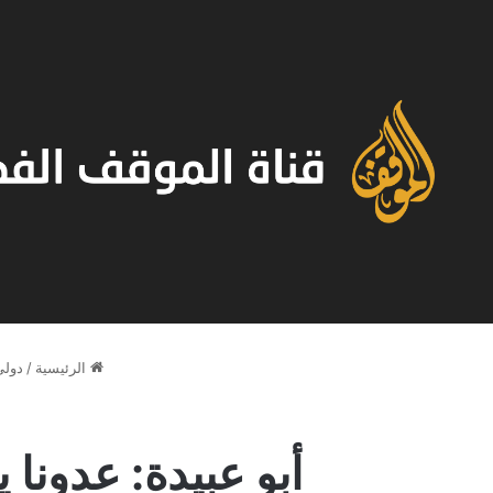
الرئيسية
/
دولي
أبو عبيدة: عدونا 