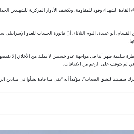
قسام، أبو عبيدة، اليوم الثلاثاء، أنّ فاتورة الحساب للعدو الإسرائيلي س
ها.
رة سليمة ظهر أننا في مواجهة عدو خسيس لا يملك من الأخلاق إلا نقيضها، و
ني لم يتوقف على الرغم من الاتفاقات.
رك سفينتنا لتشق الصعاب”، مؤكداً أنه “بقي منا قادة نشأوا في ميادين ال