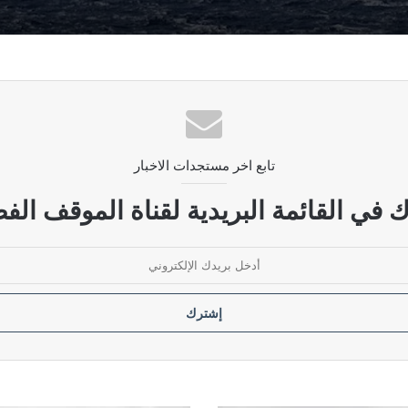
لى الأمام سيقابل بتصعيد شامل.. و”الحصار بالحصار” أمر واقع
تابع اخر مستجدات الاخبار
ضات بين واشنطن وطهران
 في القائمة البريدية لقناة الموقف الفض
لتنظيمات الإرهابية