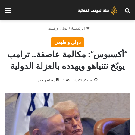
بحث عن
الق
الرئيسية
/
دولي وإقليمي
دولي وإقليمي
“أكسيوس”: مكالمة عاصفة.. ترامب
يوبّخ نتنياهو ويهدده بالعزلة الدولية
يونيو 2, 2026
1
دقيقة واحدة