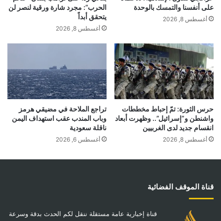
على أنفسنا والتمسك بالوحدة
الحرب”: مجرد شارة ورقية لنصر لن
يتحقق أبداً
أغسطس 8, 2026
أغسطس 8, 2026
حرس الثورة: تمّ إحباط مخططات
تراجع الملاحة في مضيقي هرمز
واشنطن و”إسرائيل”.. وظهرت أبعاد
وباب المندب عقب استهداف اليمن
انقسام جديد لدى الغربيين
ناقلة سعودية
أغسطس 8, 2026
أغسطس 6, 2026
قناة الموقف الفضائية
قناة إخبارية عامة مستقلة ننقل لكم الحدث بدقة وسرعة