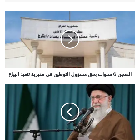
السجن
6
سنوات
بحق
مسؤول
التوطين
في
مديرية
تنفيذ
البياع
السجن 6 سنوات بحق مسؤول التوطين في مديرية تنفيذ البياع
السيد
الخامنئي:
الشعب
الإيراني
أحبط
مخططات
الأعداء
بصموده
الأسطوري