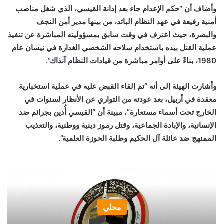
وأضاف أن “حكم الإعدام جاء بعد إدانة القيسي، الذي شغل مناصب
أمنية رفيعة في عهد النظام البائد، من بينها مدير أمن النجف
والبصرة، حيث اعترف في وقت سابق بمسؤوليته المباشرة عن تنفيذ
عملية القتل بيده باستخدام سلاحه الشخصي الغدارة في نيسان عام
1980، بناءً على أوامر مباشرة من قيادات النظام آنذاك
“.
وأشارت الهيئة إلى أنه “تم إلقاء القبض عليه في عملية استخبارية
معقدة في أربيل، بعد عودته من التواري عن الأنظار لسنوات في
الخارج تحت أسماء مستعارة”، مبينة أن “القيسي أُدين بجرائم ضد
الإنسانية، والإبادة الجماعية، وقتل رموز دينية ووطنية، والتعذيب
الممنهج ضد عائلة آل الحكيم وطلبة الحوزة العلمية”.
محلي