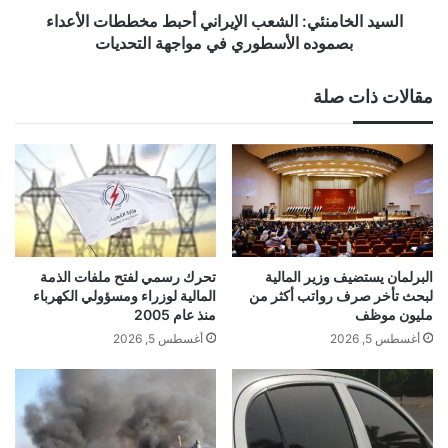
في
السيد الخامنئي: الشعب الإيراني أحبط مخططات الأعداء
مواجهة
بصموده الأسطوري في مواجهة التحديات
التحديات
مقالات ذات صلة
البرلمان يستضيف وزير المالية
تحرك رسمي لفتح ملفات الذمة
لبحث تأخر صرف رواتب أكثر من
المالية لوزراء ومسؤولي الكهرباء
مليون موظف
منذ عام 2005
أغسطس 5, 2026
أغسطس 5, 2026