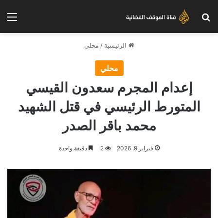
بحث عن
الق
الرئيسية
/
محلي
محلي
إعدام المجرم سعدون القيسي
المتورط الرئيسي في قتل الشهيد
محمد باقر الصدر
فبراير 9, 2026
2
دقيقة واحدة