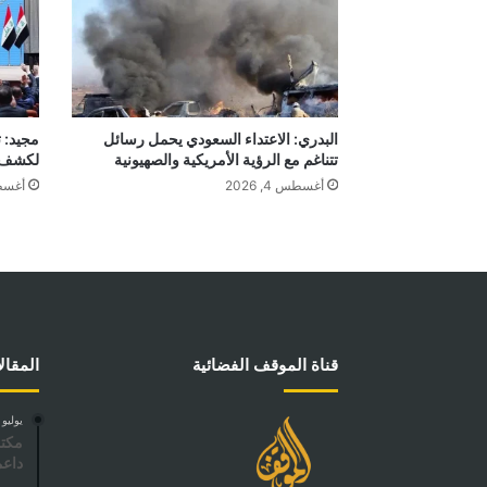
البدري: الاعتداء السعودي يحمل رسائل
مجيد: 
تتناغم مع الرؤية الأمريكية والصهيونية
لكشف م
أغسطس 4, 2026
أغسطس 4
قناة الموقف الفضائية
المقال
يوليو 18, 2024
مكتب
داعم