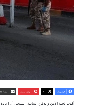
فيسبوك
‫X
بينتيريست
مشاركة 
أكدت لجنة الأمن والدفاع النيابية، السبت، أن إعاد