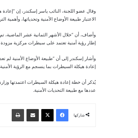
وقال عضو اللجنة، النائب ياسر إسكندر، إن “إعادة ه
الاعتبار طبيعة الأوضاع الأمنية وتحدياتها، وأهمية 
وأضاف، أن “خلال الأشهر الثمانية عشر الماضية، ت
إطار رؤية أمنية تعتمد على سيطرات مركزية مزودة 
وأشار إسكندر إلى أن “طبيعة الأوضاع الأمنية لم تع
إعادة هيكلة السيطرات بما ينسجم مع الرؤية الأمنية
يُذكر أن خطة إعادة هيكلة السيطرات اعتمدتها وزار
عددها مع طبيعة التحديات الأمنية.
فيسبوك
‫X
مشاركة عبر البريد
طباعة
شاركها