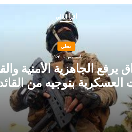
أقرأ التالي
محلي
أغسطس 6, 2026
ق يرفع الجاهزية الأمنية والقت
 العسكرية بتوجيه من القائد 