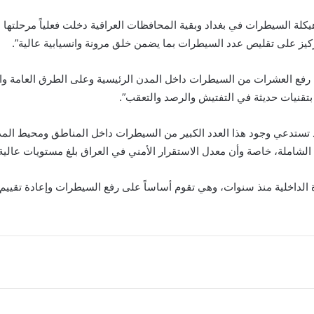
يكلة السيطرات في بغداد وبقية المحافظات العراقية دخلت فعلياً مرحلتها ا
التركيز على تقليص عدد السيطرات بما يضمن خلق مرونة وانسيابية عالية”.
م رفع العشرات من السيطرات داخل المدن الرئيسية وعلى الطرق العامة وال
بتقنيات حديثة في التفتيش والرصد والتعقب”.
د تستدعي وجود هذا العدد الكبير من السيطرات داخل المناطق ومحيط المدن
 الشاملة، خاصة وأن معدل الاستقرار الأمني في العراق بلغ مستويات عالية 
ة الداخلية منذ سنوات، وهي تقوم أساساً على رفع السيطرات وإعادة تقييم