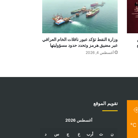
وزارة النفط تؤكد عبور ناقلات الخام العراقي
عبر مضيق هرمز وتحدد حدود مسؤوليتها
أغسطس 4, 2026
تقويم الموقع
أغسطس 2026
℃
ن
ث
أرب
خ
ج
س
د