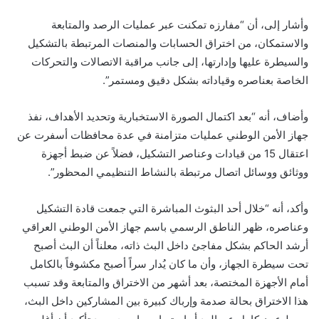
وأشار إلى، أن “مفارزه تمكنت عبر عمليات الرصد والمتابعة
والاستمكان، من اختراق الحسابات والمنصات المرتبطة بالتشكيل
والسيطرة عليها وإدارتها، إلى جانب مراقبة الاتصالات والتحركات
الخاصة بعناصره وقياداته بشكل دقيق ومستمر”.
وأضاف، أنه “بعد اكتمال الصورة الاستخبارية وتحديد الأهداف، نفذ
جهاز الأمن الوطني عمليات متزامنة في عدة محافظات أسفرت عن
اعتقال 15 من قيادات وعناصر التشكيل، فضلاً عن ضبط أجهزة
ووثائق ووسائل اتصال مرتبطة بالنشاط التنظيمي المحظور”.
وأكد، أنه “خلال أحد البثوث المباشرة التي جمعت قادة التشكيل
وعناصره، ظهر الناطق الرسمي باسم جهاز الأمن الوطني العراقي
أرشد الحاكم بشكل مفاجئ داخل البث ذاته، معلناً أن البث أصبح
تحت سيطرة الجهاز، وأن ما كان يُدار سراً أصبح مكشوفاً بالكامل
أمام الأجهزة المختصة، بعد أشهر من الاختراق والمتابعة وقد تسبب
هذا الاختراق بحالة صدمة وإرباك كبيرة بين المشاركين داخل البث،