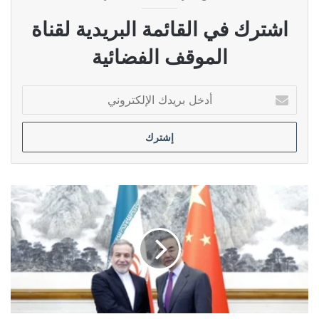
اشترك في القائمة البريدية لقناة
الموقف الفضائية
أدخل
بريدك
الإلكتروني
الصين
تؤكد
استمرار
اتصالاتها
لخفض
التوتر
في
الشرق
الأوسط