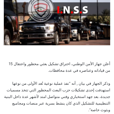
أعلن جهاز الأمن الوطني، اختراق تشكيل بعثي محظور واعتقال 15
من قياداته وعناصره في عدة محافظات.
وذكر الجهاز في بيان , أنه “نفذ عملية نوعية تُعد الأولى من نوعها
استهدفت إحدى تشكيلات حزب البعث المحظور التي تتخذ مسميات
جديدة، بعد جهد استخباري وفني متواصل امتد لأشهر عدة داخل البنية
التنظيمية للتشكيل الذي كان ينشط بسرية عبر منصات ومجاميع
وبثوث خاصة”.