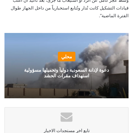
وسط عجز كامل عن الرد أو استيعاب ما جرى، بعد تأكيد أن أغلب
قيادات التشكيل كانت تُدار وتُتابع استخبارياً من داخل الجهاز طوال
الفترة الماضية”.
محلي
دعوة لإدانة السعودية دولياً وتحميلها مسؤولية
استهداف مقرات الحشد
تابع اخر مستجدات الاخبار