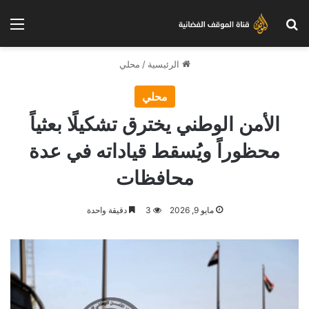
بحث عن
الق
الرئيسية
/
محلي
محلي
الأمن الوطني يخترق تشكيلًا بعثياً
محظوراً ويُسقط قياداته في عدة
محافظات
مايو 9, 2026
3
دقيقة واحدة