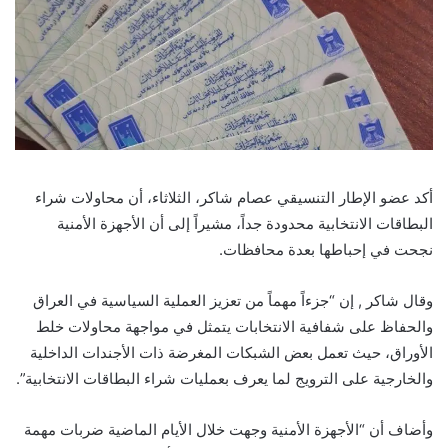
أكد عضو الإطار التنسيقي عصام شاكر، الثلاثاء، أن محاولات شراء
البطاقات الانتخابية محدودة جداً، مشيراً إلى أن الأجهزة الأمنية
نجحت في إحباطها بعدة محافظات.
وقال شاكر , إن “جزءاً مهماً من تعزيز العملية السياسية في العراق
والحفاظ على شفافية الانتخابات يتمثل في مواجهة محاولات خلط
الأوراق، حيث تعمل بعض الشبكات المغرضة ذات الأجندات الداخلية
والخارجية على الترويج لما يعرف بعمليات شراء البطاقات الانتخابية”.
وأضاف أن “الأجهزة الأمنية وجهت خلال الأيام الماضية ضربات مهمة