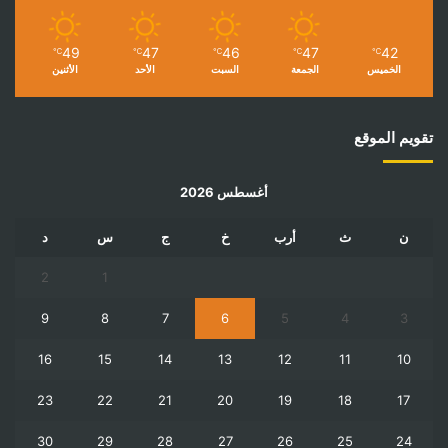
49
47
46
47
42
℃
℃
℃
℃
℃
الخميس
الجمعة
السبت
الأحد
الأثنين
تقويم الموقع
أغسطس 2026
ن
ث
أرب
خ
ج
س
د
2
1
9
8
7
6
5
4
3
16
15
14
13
12
11
10
23
22
21
20
19
18
17
30
29
28
27
26
25
24