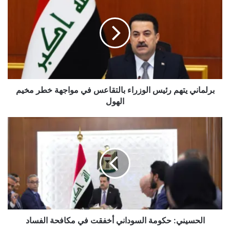
يتهم
رئيس
الوزراء
بالتقاعس
في
مواجهة
خطر
مخيم
الهول
برلماني يتهم رئيس الوزراء بالتقاعس في مواجهة خطر مخيم
الهول
الحسيني:
حكومة
السوداني
أخفقت
في
مكافحة
الفساد
الحسيني: حكومة السوداني أخفقت في مكافحة الفساد