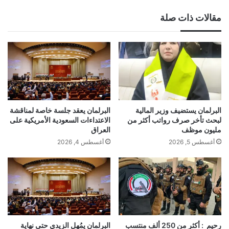
مقالات ذات صلة
البرلمان يستضيف وزير المالية
البرلمان يعقد جلسة خاصة لمناقشة
لبحث تأخر صرف رواتب أكثر من
الاعتداءات السعودية الأمريكية على
مليون موظف
العراق
أغسطس 5, 2026
أغسطس 4, 2026
رحيم : أكثر من 250 ألف منتسب
البرلمان يمُهل الزيدي حتى نهاية