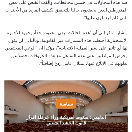
ضد هذه المحاولات في خمس محافظات، وألقت القبض على بعض
المتورطين الذين يخضعون حالياً للتحقيق لكشف المزيد من الأجندات
التي كانوا يعملون عليها”.
وأشار شاكر إلى أن “هذه الحالات تبقى محدودة جداً، وجهود الأجهزة
الاستخبارية أحبطت هذه المسارات غير القانونية، وبالتالي لن يكون
لها أي تأثير على سير العملية الانتخابية”، مؤكداً أن “الوعي المجتمعي
وحرص المواطنين على عدم التفاعل مع هذه الخروقات، فضلاً عن
تعاونهم في الإبلاغ عنها، يمثلان عامل ردع إضافياً”.
سياسة
الدليمي: ضغوط امريكية وراء عرقلة اقرار
قانون الحشد الشعبي