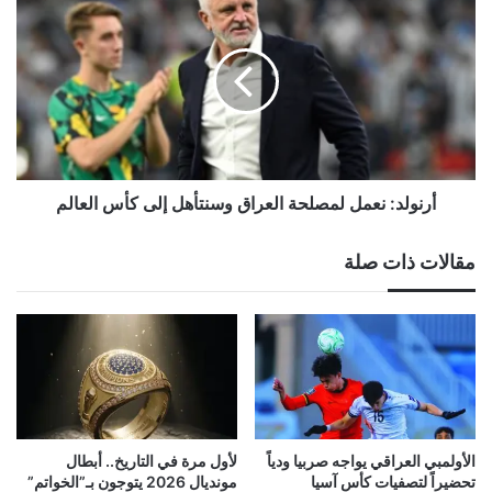
نعمل
لمصلحة
العراق
وسنتأهل
إلى
كأس
العالم
أرنولد: نعمل لمصلحة العراق وسنتأهل إلى كأس العالم
مقالات ذات صلة
الأولمبي العراقي يواجه صربيا ودياً
لأول مرة في التاريخ.. أبطال
تحضيراً لتصفيات كأس آسيا
مونديال 2026 يتوجون بـ”الخواتم”