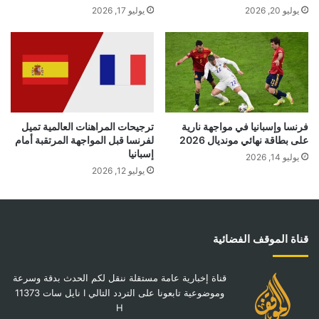
يوليو 20, 2026
يوليو 17, 2026
فرنسا وإسبانيا في مواجهة نارية
ترجيحات المراهنات العالمية تميل
على بطاقة نهائي مونديال 2026
لفرنسا قبل المواجهة المرتقبة أمام
إسبانيا
يوليو 14, 2026
يوليو 12, 2026
قناة الموقف الفضائية
قناة إخبارية عامة مستقلة ننقل لكم الحدث بدقة وسرعة
وموضوعية تابعونا على التردد التالي I نايل سات 11373
H