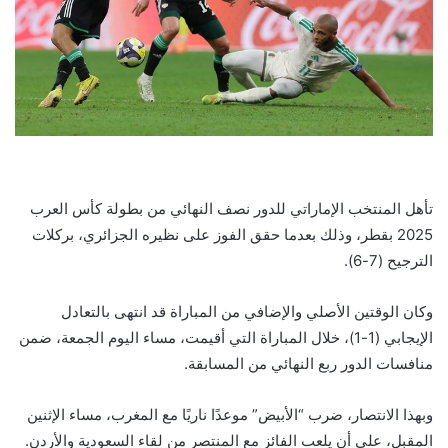
تأهل المنتخب الإماراتي للدور نصف النهائي من بطولة كأس العرب
2025 بقطر، وذلك بعدما حقق الفوز على نظيره الجزائري، بركلات
الترجيح (7-6).
وكان الوقتين الأصلي والإضافي من المباراة قد انتهى بالتعادل
الإيجابي (1-1)، خلال المباراة التي أقيمت، مساء اليوم الجمعة، ضمن
منافسات الدور ربع النهائي من المسابقة.
وبهذا الانتصار، ضرب “الأبيض” موعدًا ناريًا مع المغرب، مساء الإثنين
المقبل، على أن يلعب الفائز مع المنتصر من لقاء السعودية والأردن.