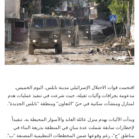
اقتحمت قوات الاحتلال الإسرائيلي مدينة نابلس، اليوم الخميس،
مدعومة بجرافات وآليات ثقيلة، حيث شرعت في تنفيذ عمليات هدم
لمنازل ومنشآت سكنية في حيّ “التعاون” ومنطقة “نابلس الجديدة”.
وبدأت الآليات بهدم منزل عائلة العابد والأسوار المحيطة به، تنفيذاً
لإخطارات سابقة شملت عدة مبانٍ في المنطقة بذريعة البناء في
مناطق “ج”، رغم وقوعها ضمن المخططات التنظيمية المصنفة “ب”.