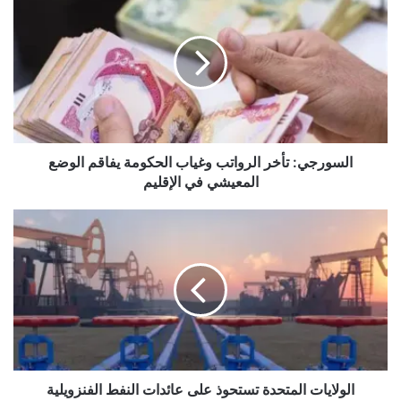
تأخر
الرواتب
وغياب
الحكومة
يفاقم
الوضع
المعيشي
في
الإقليم
السورجي: تأخر الرواتب وغياب الحكومة يفاقم الوضع
المعيشي في الإقليم
الولايات
المتحدة
تستحوذ
على
عائدات
النفط
الفنزويلية
الولايات المتحدة تستحوذ على عائدات النفط الفنزويلية