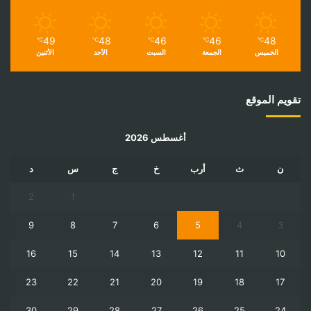
49
48
46
46
48
℃
℃
℃
℃
℃
الخميس
الجمعة
السبت
الأحد
الأثنين
تقويم الموقع
أغسطس 2026
ن
ث
أرب
خ
ج
س
د
2
1
9
8
7
6
5
4
3
16
15
14
13
12
11
10
23
22
21
20
19
18
17
30
29
28
27
26
25
24