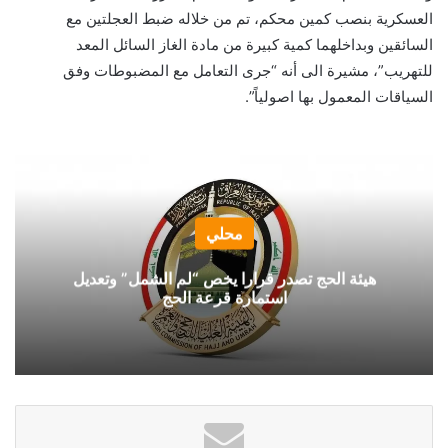
العسكرية بنصب كمين محكم، تم من خلاله ضبط العجلتين مع
السائقين وبداخلهما كمية كبيرة من مادة الغاز السائل المعد
للتهريب”، مشيرة الى أنه “جرى التعامل مع المضبوطات وفق
السياقات المعمول بها اصولياً”.
محلي
هيئة الحج تصدر قرارا يخص “لم الشمل” وتعديل
استمارة قرعة الحج