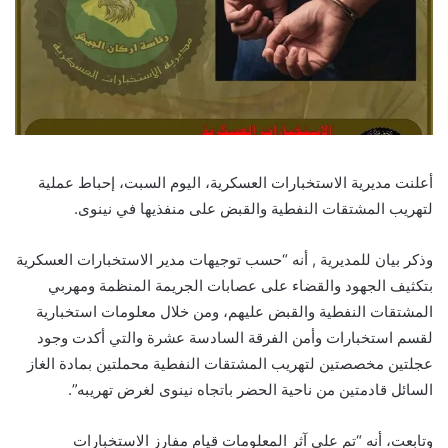
أعلنت مديرية الاستخبارات العسكرية، اليوم السبت، إحباط عملية
لتهريب المشتقات النفطية والقبض على منفذيها في نينوى.
وذكر بيان للمديرية , أنه “حسب توجيهات مدير الاستخبارات العسكرية
بتكثيف الجهود والقضاء على عصابات الجريمة المنظمة ومهربي
المشتقات النفطية والقبض عليهم، ومن خلال معلومات استخبارية
لقسم استخبارات وأمن الفرقة السادسة عشرة والتي أكدت وجود
عجلتين مخصصتين لتهريب المشتقات النفطية محملتين بمادة الغاز
السائل قادمتين من ناحية الحضر باتجاه نينوى لغرض تهريبه”.
وتابعت، أنه “تم على آثر المعلومات قيام مفارز الاستخبارات