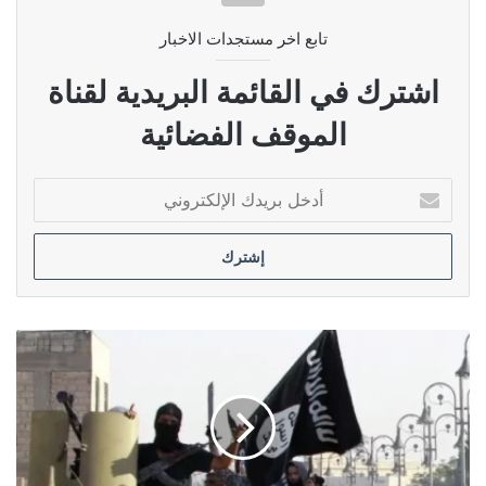
تابع اخر مستجدات الاخبار
اشترك في القائمة البريدية لقناة
الموقف الفضائية
أدخل
بريدك
الإلكتروني
تحذيرات
نيابية
من
نشاط
الخلايا
الإرهابية
النائمة