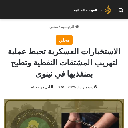
بحث عن
الق
الرئيسية
/
محلي
محلي
الاستخبارات العسكرية تحبط عملية
لتهريب المشتقات النفطية وتطيح
بمنفذيها في نينوى
ديسمبر 13, 2025
3
أقل من دقيقة