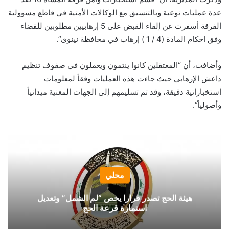
عدة عمليات نوعية وبالتنسيق مع الوكالات الأمنية في قاطع مسؤولية
الفرقة أسفرت عن إلقاء القبض على 5 إرهابيين مطلوبين للقضاء
وفق احكام المادة (4 / 1 ) إرهاب في محافظة نينوى”.
وأضافت، أن “المعتقلين كانوا ينتمون ويعملون في صفوف تنظيم
داعش الإرهابي حيث جاءت هذه العمليات وفقاً لمعلومات
استخباراتية دقيقة، وقد تم تسليمهم إلى الجهات المعنية ميدانياً
وأصولياً”.
محلي
هيئة الحج تصدر قرارا يخص “لم الشمل” وتعديل
استمارة قرعة الحج