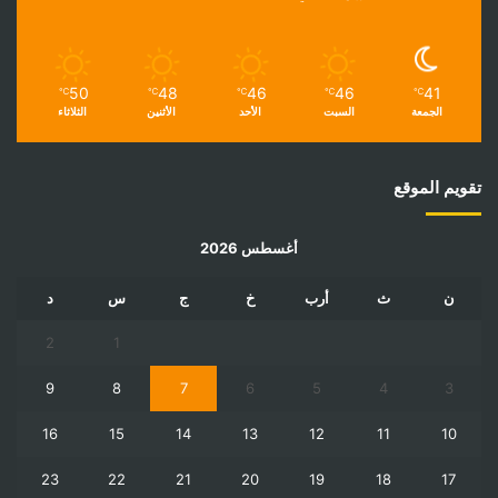
50
48
46
46
41
℃
℃
℃
℃
℃
الجمعة
السبت
الأحد
الأثنين
الثلاثاء
تقويم الموقع
أغسطس 2026
ن
ث
أرب
خ
ج
س
د
2
1
9
8
7
6
5
4
3
16
15
14
13
12
11
10
23
22
21
20
19
18
17