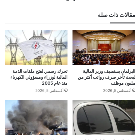
مقالات ذات صلة
البرلمان يستضيف وزير المالية
تحرك رسمي لفتح ملفات الذمة
لبحث تأخر صرف رواتب أكثر من
المالية لوزراء ومسؤولي الكهرباء
مليون موظف
منذ عام 2005
أغسطس 5, 2026
أغسطس 5, 2026