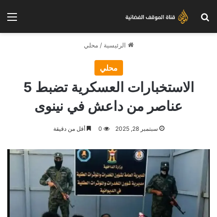
بحث عن
الق
الرئيسية
/
محلي
محلي
الاستخبارات العسكرية تضبط 5
عناصر من داعش في نينوى
سبتمبر 28, 2025
0
أقل من دقيقة