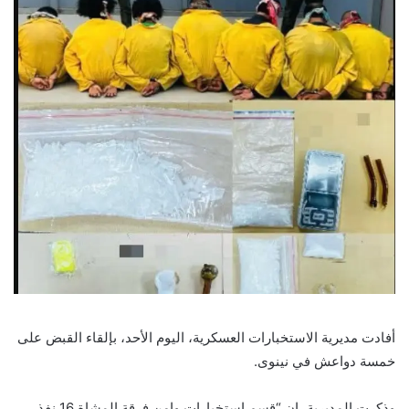
أفادت مديرية الاستخبارات العسكرية، اليوم الأحد، بإلقاء القبض على
خمسة دواعش في نينوى.
وذكرت المديرية، ان “قسم استخبارات وامن فرقة المشاة 16 نفذ