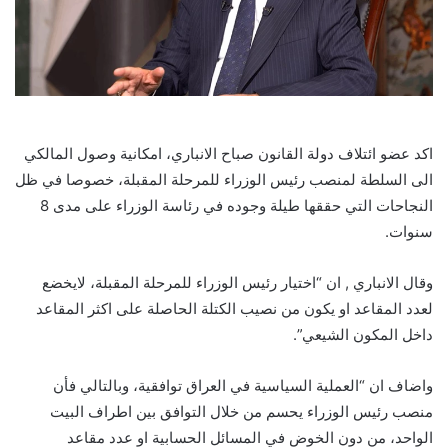
اكد عضو ائتلاف دولة القانون صباح الانباري، امكانية وصول المالكي
الى السلطة لمنصب رئيس الوزراء للمرحلة المقبلة، خصوصا في ظل
النجاحات التي حققها طيلة وجوده في رئاسة الوزراء على مدى 8
سنوات.
وقال الانباري , ان “اختيار رئيس الوزراء للمرحلة المقبلة، لايخضع
لعدد المقاعد او يكون من نصيب الكتلة الحاصلة على اكثر المقاعد
داخل المكون الشيعي”.
واضاف ان “العملية السياسية في العراق توافقية، وبالتالي فأن
منصب رئيس الوزراء يحسم من خلال التوافق بين اطراف البيت
الواحد، من دون الخوض في المسائل الحسابية او عدد مقاعد