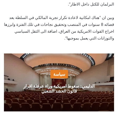
البرلمان للكتل داخل الاطار”.
وبين ان “هناك امكانية لاعادة تكرار تجربة المالكي في السلطة بعد
قضائه 8 سنوات في المنصب وتحقيق نجاحات في تلك الفترة وابرزها
اخراج القوات الامريكية من العراق، اضافة الى الثقل السياسي
والتوزانات التي يعمل بموجبها”.
سياسة
الدليمي: ضغوط امريكية وراء عرقلة اقرار
قانون الحشد الشعبي