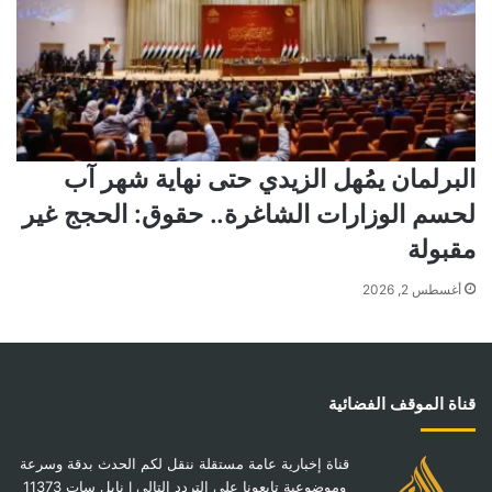
البرلمان يمُهل الزيدي حتى نهاية شهر آب
لحسم الوزارات الشاغرة.. حقوق: الحجج غير
مقبولة
أغسطس 2, 2026
قناة الموقف الفضائية
قناة إخبارية عامة مستقلة ننقل لكم الحدث بدقة وسرعة
وموضوعية تابعونا على التردد التالي I نايل سات 11373