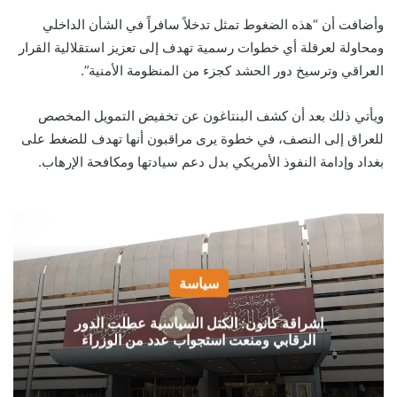
وأضافت أن “هذه الضغوط تمثل تدخلاً سافراً في الشأن الداخلي
ومحاولة لعرقلة أي خطوات رسمية تهدف إلى تعزيز استقلالية القرار
العراقي وترسيخ دور الحشد كجزء من المنظومة الأمنية”.
ويأتي ذلك بعد أن كشف البنتاغون عن تخفيض التمويل المخصص
للعراق إلى النصف، في خطوة يرى مراقبون أنها تهدف للضغط على
بغداد وإدامة النفوذ الأمريكي بدل دعم سيادتها ومكافحة الإرهاب.
سياسة
اشراقة كانون: الكتل السياسية عطلت الدور
الرقابي ومنعت استجواب عدد من الوزراء