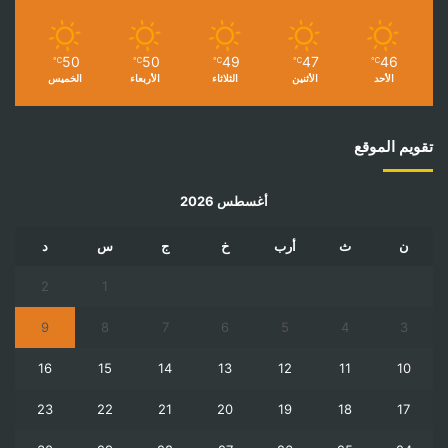
50
50
49
47
46
℃
℃
℃
℃
℃
الأحد
الأثنين
الثلاثاء
الأربعاء
الخميس
تقويم الموقع
أغسطس 2026
ن
ث
أرب
خ
ج
س
د
2
1
9
8
7
6
5
4
3
16
15
14
13
12
11
10
23
22
21
20
19
18
17