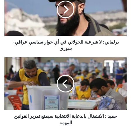
للجولاني
في
أي
حوار
سياسي
عراقي-
سوري
برلماني: لا شرعية للجولاني في أي حوار سياسي عراقي-
سوري
حميد
:
الانشغال
بالدعاية
الانتخابية
سيمنع
تمرير
القوانين
المهمة
حميد : الانشغال بالدعاية الانتخابية سيمنع تمرير القوانين
المهمة