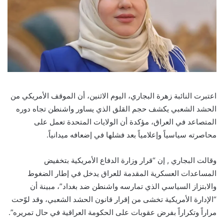
اعتبرت النائبة زهرة البجاري، اليوم الاثنين، أن الموقف الأمريكي من
الحشد الشعبي يكشف حجم القلق الذي يساور واشنطن تجاه دوره
المتصاعد في العراق، مؤكدة أن الولايات المتحدة تعمل على
محاصرته سياسياً وإعلامياً بعد فشلها في إضعافه ميدانياً.
وقالت البجاري , إن “قرار وزارة الدفاع الأمريكية بتخفيض
المساعدات العسكرية المقدمة للعراق يدخل في إطار الضغوط
والابتزاز السياسي الذي تمارسه واشنطن ضد بغداد”، مبينة أن
“الإدارة الأمريكية تخشى من إقرار قانون الحشد الشعبي، وقد لوّحت
مراراً وتكراراً بفرض عقوبات على الحكومة العراقية في حال تمريره”.