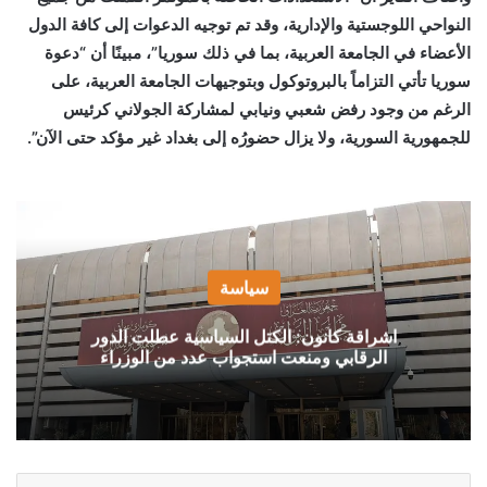
النواحي اللوجستية والإدارية، وقد تم توجيه الدعوات إلى كافة الدول
الأعضاء في الجامعة العربية، بما في ذلك سوريا”، مبينًا أن “دعوة
سوريا تأتي التزاماً بالبروتوكول وبتوجيهات الجامعة العربية، على
الرغم من وجود رفض شعبي ونيابي لمشاركة الجولاني كرئيس
للجمهورية السورية، ولا يزال حضورُه إلى بغداد غير مؤكد حتى الآن”.
سياسة
اشراقة كانون: الكتل السياسية عطلت الدور
الرقابي ومنعت استجواب عدد من الوزراء