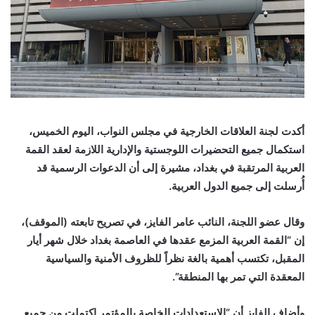
أكدت لجنة العلاقات الخارجية في مجلس النواب، اليوم الخميس،
استكمال جميع التحضيرات اللوجستية والإدارية اللازمة لعقد القمة
العربية المرتقبة في بغداد، مشيرة إلى أن الدعوات الرسمية قد
أُرسلت إلى جميع الدول العربية
.
وقال عضو اللجنة، النائب عامر الفايز، في تصريح تابعته (الموقف)،
إن “القمة العربية المزمع عقدها في العاصمة بغداد خلال شهر أيار
المقبل، تكتسب أهمية بالغة نظراً للظروف الأمنية والسياسية
المعقدة التي تمر بها المنطقة
”.
وأضاف الفايز أن “الاستعدادات الخاصة بالمؤتمر اكتملت من جميع