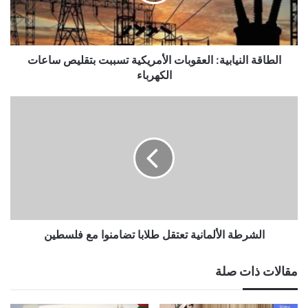
بتقليص
ساعات
الكهرباء
الطاقة النيابية: العقوبات الأمريكية تسببت بتقليص ساعات
الكهرباء
الشرطة
الألمانية
تعتقل
طلابا
تضامنوا
مع
فلسطين
الشرطة الألمانية تعتقل طلابا تضامنوا مع فلسطين
مقالات ذات صلة