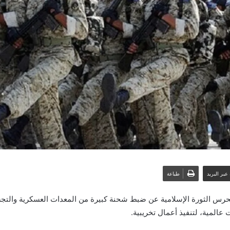
عبر البريد
طباعة
 لحرس الثورة الإسلامية عن ضبط شحنة كبيرة من المعدات العسكرية والتج
 عالمية، لتنفيذ أعمال تخريبية.