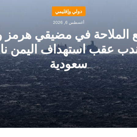
دولي وإقليمي
أغسطس 6, 2026
ع الملاحة في مضيقي هرمز و
ندب عقب استهداف اليمن ناق
سعودية
لمندب عقب استهداف اليمن ناقلة سعودية