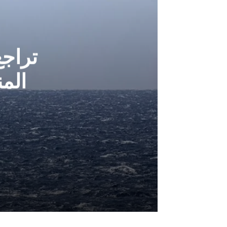
تراج
الم
أغسطس 6, 2026
تراجع الملاحة في مضيقي هرمز وباب ا