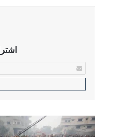
أغسطس 5, 2026
خارجية صنعاء: هروب النظام السعودي إ
أغسطس 5, 2026
قطر: الاتصالات مستمرة لدعم المفاو
اشترك
أدخل
بريدك
أغسطس 5, 2026
الإلكتروني
الدرويش: سوريا تحولت إلى بيئة خصبة ل
أغسطس 5, 2026
الأمم المتحدة: عودة أكثر من 800 ألف نازح إلى جنوب لبنان رغم استمرار الاعتداءات الإسرائيلية
استشهاد
ثمانية
فلسطينيين