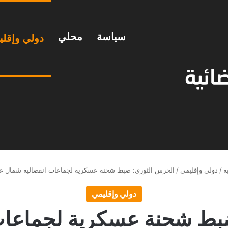
سياسة
محلي
دولي وإقل
ة
/
دولي وإقليمي
/
الحرس الثوري: ضبط شحنة عسكرية لجماعات انفصالية شمال غ
دولي وإقليمي
بط شحنة عسكرية لجماعات