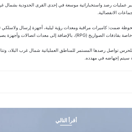
عبر عمليات رصد واستخباراتية موسعة في إحدى القرى الحدودية بشمال غرب
جماعات الانفصالية.
 ضمت: كاميرات مراقبة ومعدات رؤية ليلية، أجهزة إرسال ولاسلكي (بي 
 معدات اتصالات وأجهزة بصرية عسكرية أخرى.
 للحرس تواصل رصدها المستمر للمناطق العملياتية شمال غرب البلاد، وتتاب
ة سيتم إجهاضه في مهدده.
أقرأ التالي