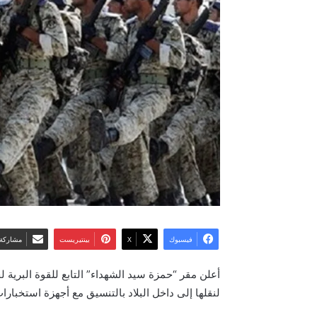
فيسبوك
‫X
بينتيريست
مشاركة 
أعلن مقر “حمزة سيد الشهداء” التابع للقوة البرية
لنقلها إلى داخل البلاد بالتنسيق مع أجهزة استخبارات