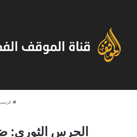
الرئيسي
الحرس الثوري: ض