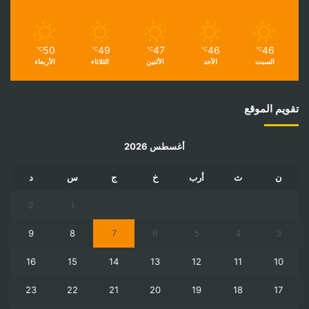
50
49
47
46
46
℃
℃
℃
℃
℃
السبت
الأحد
الأثنين
الثلاثاء
الأربعاء
تقويم الموقع
أغسطس 2026
ن
ث
أرب
خ
ج
س
د
2
1
9
8
7
6
5
4
3
16
15
14
13
12
11
10
23
22
21
20
19
18
17