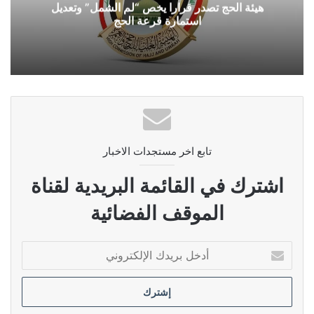
هيئة الحج تصدر قرارا يخص “لم الشمل” وتعديل
استمارة قرعة الحج
تابع اخر مستجدات الاخبار
اشترك في القائمة البريدية لقناة
الموقف الفضائية
أدخل
بريدك
الإلكتروني