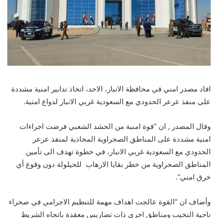
افاد مصدر امني في محافظة الانبار، الاحد، اتخاذ تدابير امنية مشددة
على منفذ عرعر الحدودي مع السعودية غربي الانبار لدواع امنية.
وقال المصدر , ان “قوة امنية من الحشد الشعبي فرضت اجراءات
امنية مشددة على المناطق الصحراوية المحاذية لمنفذ عرعر
الحدودي مع السعودية غربي الانبار، في خطوة تهدف الى تأمين
المناطق الصحراوية من خطر بقايا الارهاب للحيلولة دون وقوع أي
خرق امني”.
وأضاف ان “القوة عالجت اهداف مهمة للتنظيم الاجرامي في صحراء
ناحية النخيب ومناطق اخرى ذات تضاريس معقدة باتجاه الشريط