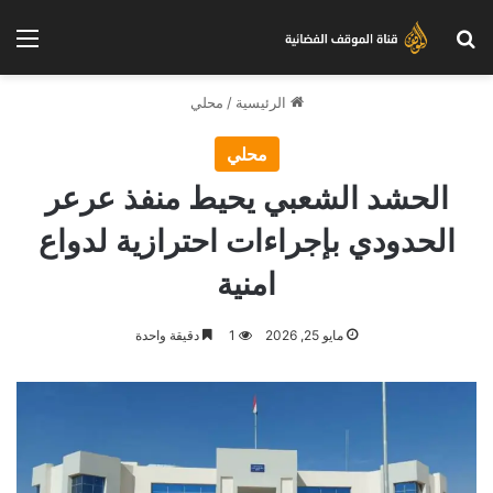
بحث عن
الق
الرئيسية
/
محلي
محلي
الحشد الشعبي يحيط منفذ عرعر
الحدودي بإجراءات احترازية لدواع
امنية
مايو 25, 2026
1
دقيقة واحدة