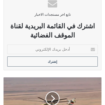
تابع اخر مستجدات الاخبار
اشترك في القائمة البريدية لقناة
الموقف الفضائية
أدخل
بريدك
الإلكتروني
طيران
الجيش
يشارك
في
تأمين
عمل