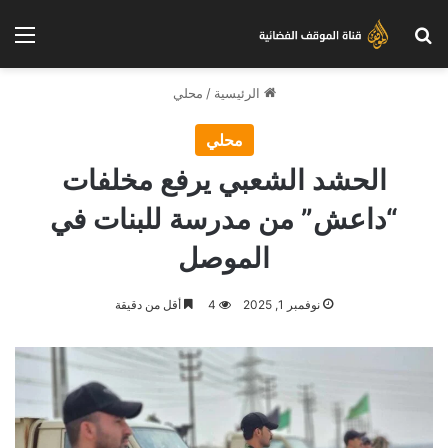
بحث عن
الق
الرئيسية
/
محلي
محلي
الحشد الشعبي يرفع مخلفات
“داعش” من مدرسة للبنات في
الموصل
نوفمبر 1, 2025
4
أقل من دقيقة