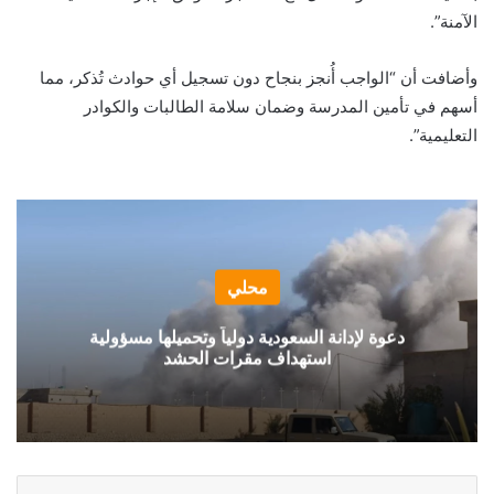
الآمنة”.
وأضافت أن “الواجب أُنجز بنجاح دون تسجيل أي حوادث تُذكر، مما
أسهم في تأمين المدرسة وضمان سلامة الطالبات والكوادر
التعليمية”.
محلي
دعوة لإدانة السعودية دولياً وتحميلها مسؤولية
استهداف مقرات الحشد