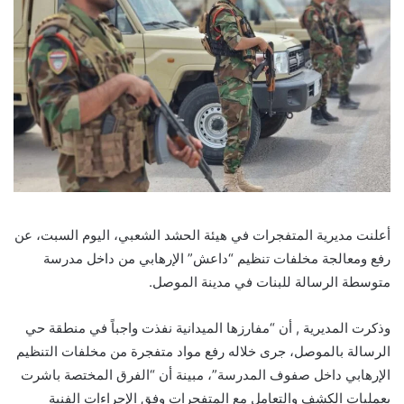
أعلنت مديرية المتفجرات في هيئة الحشد الشعبي، اليوم السبت، عن
رفع ومعالجة مخلفات تنظيم “داعش” الإرهابي من داخل مدرسة
متوسطة الرسالة للبنات في مدينة الموصل.
وذكرت المديرية , أن “مفارزها الميدانية نفذت واجباً في منطقة حي
الرسالة بالموصل، جرى خلاله رفع مواد متفجرة من مخلفات التنظيم
الإرهابي داخل صفوف المدرسة”، مبينة أن “الفرق المختصة باشرت
بعمليات الكشف والتعامل مع المتفجرات وفق الإجراءات الفنية