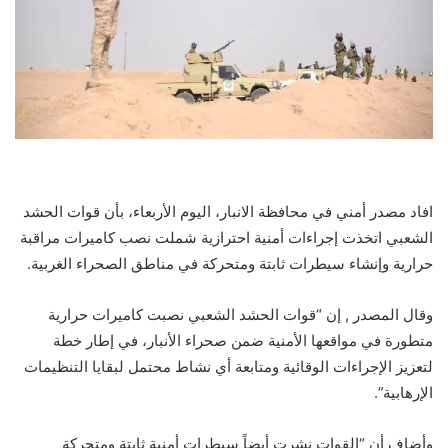
افاد مصدر أمني في محافظة الانبار، اليوم الأربعاء، بأن قوات الحشد
الشعبي اتخذت إجراءات أمنية احترازية شملت نصب كاميرات مراقبة
حرارية وإنشاء سيطرات ثابتة ومتحركة في مناطق الصحراء الغربية.
وقال المصدر , إن “قوات الحشد الشعبي نصبت كاميرات حرارية
متطورة في مواقعها الأمنية ضمن صحراء الأنبار، في إطار خطة
لتعزيز الإجراءات الوقائية ومتابعة أي نشاط محتمل لبقايا التنظيمات
الإرهابية”.
وأضاف أن “القوات نشرت أيضاً سيطرات أمنية ثابتة ومتحركة