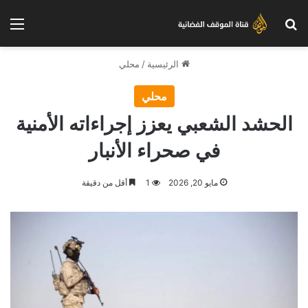
بحث عن
الق
الرئيسية
/
محلي
محلي
الحشد الشعبي يعزز إجراءاته الأمنية
في صحراء الأنبار
مايو 20, 2026
1
أقل من دقيقة