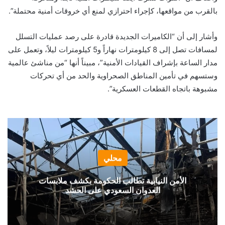
بالقرب من مواقعها، كإجراء احترازي لمنع أي خروقات أمنية محتملة”.
وأشار إلى أن “الكاميرات الجديدة قادرة على رصد عمليات التسلل
لمسافات تصل إلى 8 كيلومترات نهاراً و5 كيلومترات ليلاً، وتعمل على
مدار الساعة بإشراف القيادات الأمنية”، مبيناً أنها “من مناشئ عالمية
وستسهم في تأمين المناطق الصحراوية والحد من أي تحركات
مشبوهة باتجاه القطعات العسكرية”.
محلي
الأمن النيابية تطالب الحكومة بكشف ملابسات
العدوان السعودي على الحشد