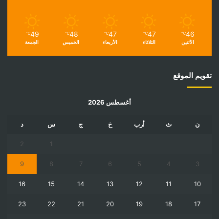
49
48
47
47
46
℃
℃
℃
℃
℃
الأثنين
الثلاثاء
الأربعاء
الخميس
الجمعة
تقويم الموقع
أغسطس 2026
ن
ث
أرب
خ
ج
س
د
2
1
9
8
7
6
5
4
3
16
15
14
13
12
11
10
23
22
21
20
19
18
17