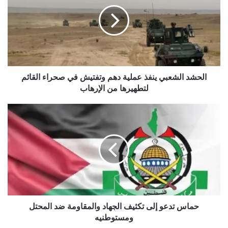
ينفذ
عملية
دهم
وتفتيش
في
صحراء
القائم
لتطهيرها
الحشد الشعبي ينفذ عملية دهم وتفتيش في صحراء القائم
من
لتطهيرها من الإرهاب
الإرهاب
حماس
تدعو
إلى
تكثيف
الجهاد
والمقاومة
ضد
المحتل
ومستوطنيه
حماس تدعو إلى تكثيف الجهاد والمقاومة ضد المحتل
ومستوطنيه