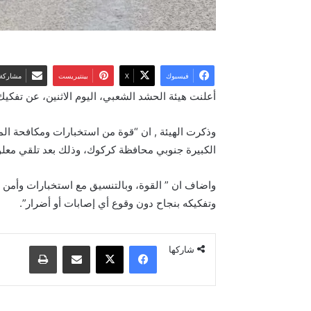
فيسبوك
‫X
بينتيريست
مشاركة 
أعلنت هيئة الحشد الشعبي، اليوم الاثنين، عن تف
الكبيرة جنوبي محافظة كركوك، وذلك بعد تلقي معل
واضاف ان ” القوة، وبالتنسيق مع استخبارات وأمن
وتفكيكه بنجاح دون وقوع أي إصابات أو أضرار”.
فيسبوك
‫X
مشاركة عبر البريد
طباعة
شاركها