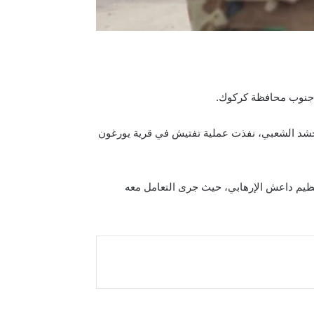
 جنوب محافظة كركوك.
يادة عمليات الشمال وشرق دجلة في الحشد الشعبي، نفذت عملية تفتيش في قرية يورغون
ظيم داعش الإرهابي، حيث جرى التعامل معه