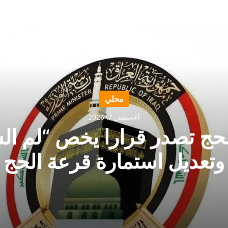
محلي
أغسطس 7, 2026
لحج تصدر قرارا يخص “لم ا
وتعديل استمارة قرعة الحج