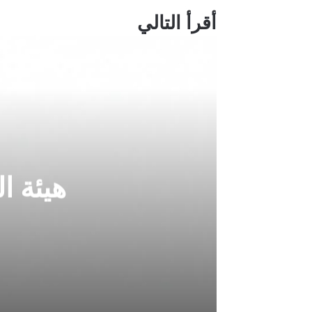
أقرأ التالي
هيئة ا