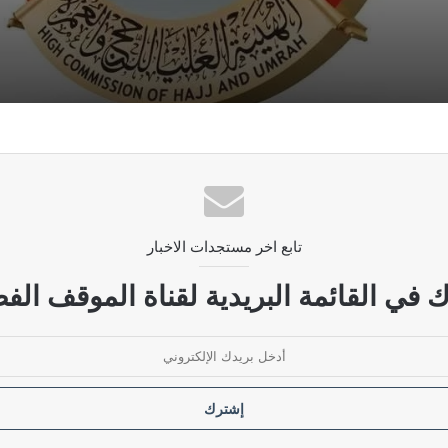
 وتعديل استمارة قرعة الحج
لنفط ويكشف عن مواقعها
تابع اخر مستجدات الاخبار
دي تعتمد على التقنيات الحديثة
 في القائمة البريدية لقناة الموقف الفض
للقوات العسكرية بتوجيه من القائد العام