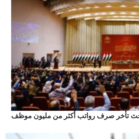
لبحث تأخر صرف رواتب أكثر من مليون موظف