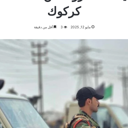
كركوك
مايو 12, 2025
3
أقل من دقيقة