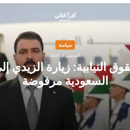
أقرأ التالي
سياسة
أغسطس 5, 2026
وق النيابية: زيارة الزيدي إل
السعودية مرفوضة