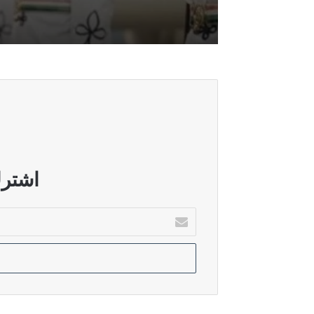
حقوق النيابية: زيارة الزيدي إلى السع
أغسطس 5, 2026
القانونية النيابية: ضغوط سياسية تعرق
أغسطس 5, 2026
البرلمان يستضيف وزير المالية لبحث
اشترك
أدخل
بريدك
أغسطس 4, 2026
الإلكتروني
البرلمان يعقد جلسة خاصة لمناقشة الاع
أغسطس 3, 2026