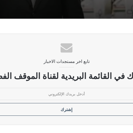
ودية مرفوضة
ل فتح ملفات الفساد الكبرى
تابع اخر مستجدات الاخبار
 تأخر صرف رواتب أكثر من مليون موظف
 في القائمة البريدية لقناة الموقف الفض
تداءات السعودية الأمريكية على العراق