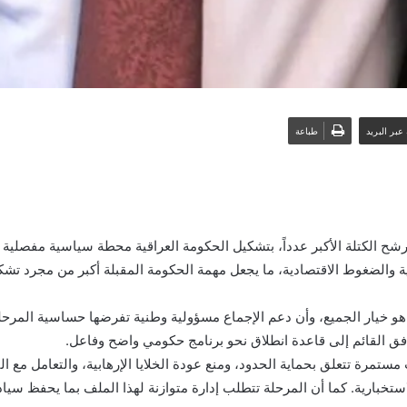
عبر البريد
طباعة
 الكتلة الأكبر عدداً، بتشكيل الحكومة العراقية محطة سياسية مفصلية تأ
 والضغوط الاقتصادية، ما يجعل مهمة الحكومة المقبلة أكبر من مجرد تشكيل 
 هو خيار الجميع، وأن دعم الإجماع مسؤولية وطنية تفرضها حساسية المرح
ق القائم إلى قاعدة انطلاق نحو برنامج حكومي واضح وفاعل.
مستمرة تتعلق بحماية الحدود، ومنع عودة الخلايا الإرهابية، والتعامل مع 
الاستخبارية. كما أن المرحلة تتطلب إدارة متوازنة لهذا الملف بما يحفظ س