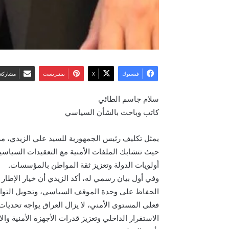
فيسبوك
‫X
بينتيريست
مشاركة 
سلام جاسم الطائي
كاتب وباحث بالشأن السياسي
يمثل تكليف رئيس الجمهورية للسيد علي الزيدي، مرشح
حيث تتشابك الملفات الأمنية مع التعقيدات السياسية
أولويات الدولة وتعزيز ثقة المواطن بالمؤسسات.
وفي أول بيان رسمي له، أكد الزيدي أن خيار الإطار
الحفاظ على وحدة الموقف السياسي، وتحويل التواف
فعلى المستوى الأمني، لا يزال العراق يواجه تحديات 
الاستقرار الداخلي وتعزيز قدرات الأجهزة الأمنية و