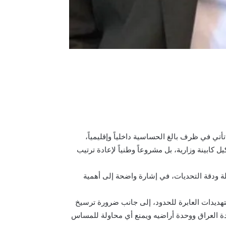
تي في ظرف بالغ الحساسية داخلياً وإقليمياً،
كابينة وزارية، بل مشروعاً وطنياً لإعادة ترتيب
لة ودقة التحديات، في إشارة واضحة إلى أهمية
التهديدات العابرة للحدود، إلى جانب ضرورة ترسيخ
يادة العراق ووحدة أراضيه ويمنع أي محاولة للمساس