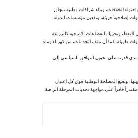
حتواء الخلافات، وبناء شراكات وطنية تتجاوز
طوات إصلاحية جريئة، وتفعيل مؤسسات الدولة،
ى النفط، وتحريك القطاعات الإنتاجية كالزراعة
نوات طويلة. كما أن ملف الخدمات، من كهرباء وماء
 بمدى قدرته على تحويل التوافق السياسي إلى
تها، وتضع المصلحة الوطنية فوق كل اعتبار،
قتدراً قادراً على مواجهة تحديات المرحلة الراهنة