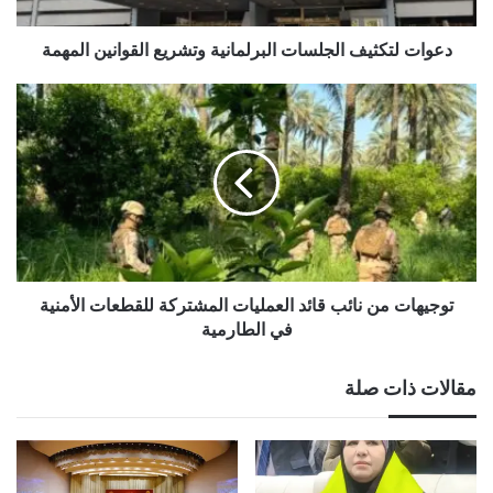
دعوات لتكثيف الجلسات البرلمانية وتشريع القوانين المهمة
توجيهات
من
نائب
قائد
العمليات
المشتركة
للقطعات
الأمنية
في
الطارمية
توجيهات من نائب قائد العمليات المشتركة للقطعات الأمنية
في الطارمية
مقالات ذات صلة