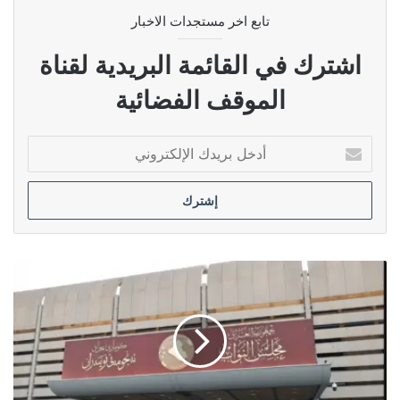
تابع اخر مستجدات الاخبار
اشترك في القائمة البريدية لقناة
الموقف الفضائية
أدخل
بريدك
الإلكتروني
دعوات
لتكثيف
الجلسات
البرلمانية
وتشريع
القوانين
المهمة