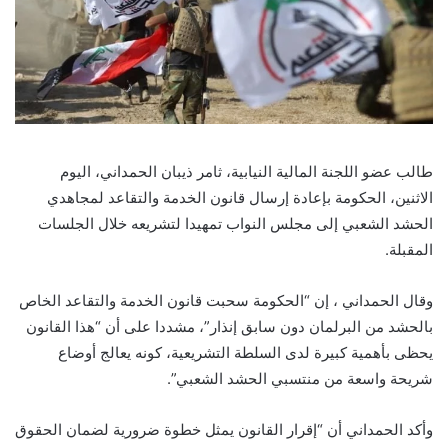
طالب عضو اللجنة المالية النيابية، ثامر ذيبان الحمداني، اليوم
الاثنين، الحكومة بإعادة إرسال قانون الخدمة والتقاعد لمجاهدي
الحشد الشعبي إلى مجلس النواب تمهيدا لتشريعه خلال الجلسات
المقبلة.
وقال الحمداني ، إن “الحكومة سحبت قانون الخدمة والتقاعد الخاص
بالحشد من البرلمان دون سابق إنذار”، مشددا على أن “هذا القانون
يحظى بأهمية كبيرة لدى السلطة التشريعية، كونه يعالج أوضاع
شريحة واسعة من منتسبي الحشد الشعبي”.
وأكد الحمداني أن “إقرار القانون يمثل خطوة ضرورية لضمان الحقوق