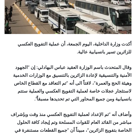
أكدت وزارة الداخلية، اليوم الجمعة، أن عملية التفويج العكسي
للزائرين تسير بانسيابية عالية
.
وقال المتحدث باسم الوزارة العقيد عباس البهادلي: إن “الجهود
الأمنية والتنسيقية لإعادة الزائرين بالتنسيق مع الوزارات الخدمية
وهيئة الحج والعمرة”، لافتاً الى أنه “تم التعاقد مع القطاع الخاص
لاستئجار عجلات خاصة لعملية التفويج العكسي والعملية ستتم
بانسيابية ومن جميع المحاور التي تم تحديدها مسبقاً
“.
وأضاف أنه “تم الإعداد لعملية التفويج العكسي منذ وقت وبإشراف
مباشر من القائد العام للقوات المسلحة وتم إيجاد كافة الحلول
الخاصة بتفويج الزائرين”، مبيناً أن “جميع القطعات مستنفرة في