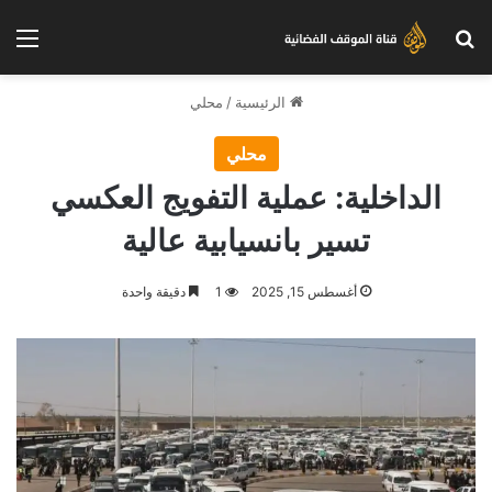
بحث عن
الق
الرئيسية
/
محلي
محلي
الداخلية: عملية التفويج العكسي
تسير بانسيابية عالية
أغسطس 15, 2025
1
دقيقة واحدة