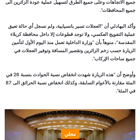
جميع الاتجاهات وعلى جميع الطرق لتسهيل عملية عودة الزائرين الى
جميع المحافظات
“.
وأكد البهادلي أن “العجلات تسير بانسيابية، ولم نسجل أي حالة تعيق
عملية التفويج العكسي، ولا توجد قطوعات إلا داخل محافظة كربلاء
المقدسة”، منوهاً بأن “وزارة الداخلية تعمل منذ اليوم الأول لتأمين
الزيارة حسب زخم الزائرين وتقصير المسافة وتوفير العجلات في
جميع ساحات الإركاب
“.
وأوضح أن “هذه الزيارة شهدت انخفاض نسبة الحوادث بنسبة 26 في
المئة مقارنة بالأعوام السابقة، وكذلك انخفاض نسبة الحرائق الى 87
في المئة”.
محلي