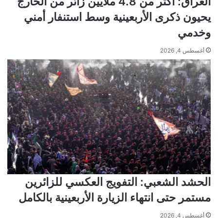
العراق: أكثر من 4.8 ملايين زائر من الخارج
يحيون ذكرى الأربعينية وسط استنفار أمني
وخدمي
أغسطس 4, 2026
الحشد الشعبي: التفويج العكسي للزائرين
مستمر حتى انتهاء الزيارة الأربعينية بالكامل
أغسطس 4, 2026