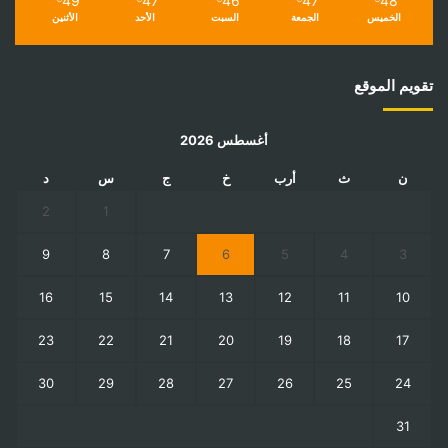
49
47
46
47
48
الخميس
الجمعة
السبت
الأحد
الأثنين
تقويم الموقع
أغسطس 2026
ن
ث
أرب
خ
ج
س
د
2
1
9
8
7
6
5
4
3
16
15
14
13
12
11
10
23
22
21
20
19
18
17
30
29
28
27
26
25
24
31