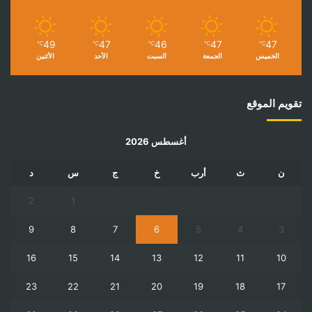
49
47
46
47
47
℃
℃
℃
℃
℃
الخميس
الجمعة
السبت
الأحد
الأثنين
تقويم الموقع
أغسطس 2026
ن
ث
أرب
خ
ج
س
د
2
1
9
8
7
6
5
4
3
16
15
14
13
12
11
10
23
22
21
20
19
18
17