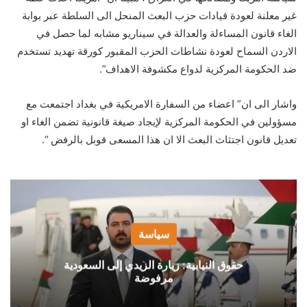
غير معلنة لعودة قيادات حزب البعث المنحل الى السلطة عبر بوابة
الغاء قانون المساءلة والعدالة في سيناريو مشابه لما حصل في
الاردن السماح لعودة نشاطات الحزب المقبور كورقة تهديد تستخدم
ضد الحكومة المركزية لدواع مكشوفة الاهداف”.
واشار الى ان” اعضاء من السفارة الامريكية في بغداد اجتمعت مع
مسؤولين في الحكومة المركزية لإيجاد صيغة قانونية تضمن الغاء او
تعديل قانون اجتثاث البعث الا ان هذا المسعى قوبل بالرفض “.
سياسة
حقوق النيابية: زيارة الزيدي إلى السعودية
مرفوضة