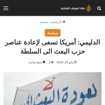
بحث عن
الق
الرئيسية
/
سياسة
سياسة
الدليمي: أمريكا تسعى لإعادة عناصر
حزب البعث الى السلطة
مايو 24, 2026
2
دقيقة واحدة