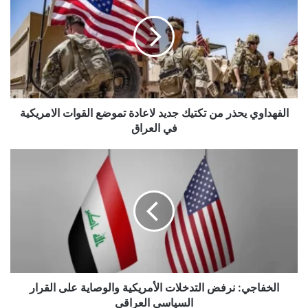
من
تكتيك
جديد
لاعادة
تموضع
القوات
الامريكية
في
الفهداوي يحذر من تكتيك جديد لاعادة تموضع القوات الامريكية
العراق
في العراق
الخفاجي:
نرفض
التدخلات
الأمريكية
والوصاية
على
القرار
السياسي
العراقي
الخفاجي: نرفض التدخلات الأمريكية والوصاية على القرار
السياسي العراقي