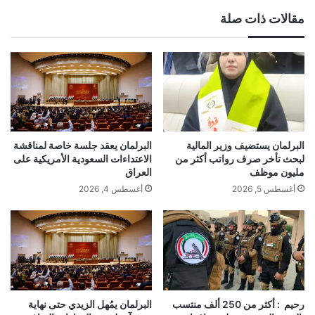
مقالات ذات صلة
البرلمان يستضيف وزير المالية
البرلمان يعقد جلسة خاصة لمناقشة
لبحث تأخر صرف رواتب أكثر من
الاعتداءات السعودية الأمريكية على
مليون موظف
العراق
أغسطس 5, 2026
أغسطس 4, 2026
رحيم : أكثر من 250 ألف منتسب
البرلمان يمُهل الزيدي حتى نهاية