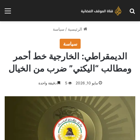
بحث عن
الق
الرئيسية
/
سياسة
سياسة
الديمقراطي: الخارجية خط أحمر
ومطالب “اليكتي” ضرب من الخيال
مايو 10, 2026
5
دقيقة واحدة