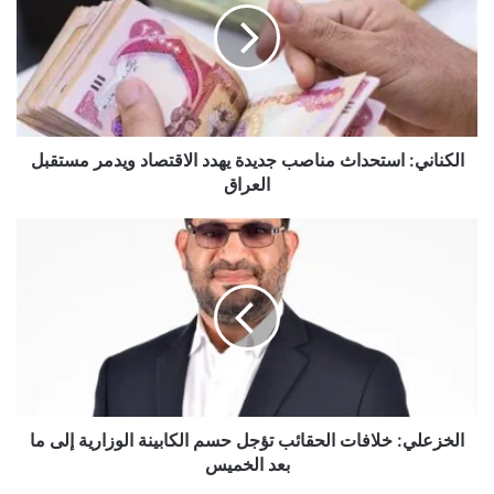
جديدة
يهدد
الاقتصاد
ويدمر
مستقبل
العراق
الكناني: استحداث مناصب جديدة يهدد الاقتصاد ويدمر مستقبل
العراق
الخزعلي:
خلافات
الحقائب
تؤجل
حسم
الكابينة
الوزارية
إلى
ما
بعد
الخزعلي: خلافات الحقائب تؤجل حسم الكابينة الوزارية إلى ما
الخميس
بعد الخميس