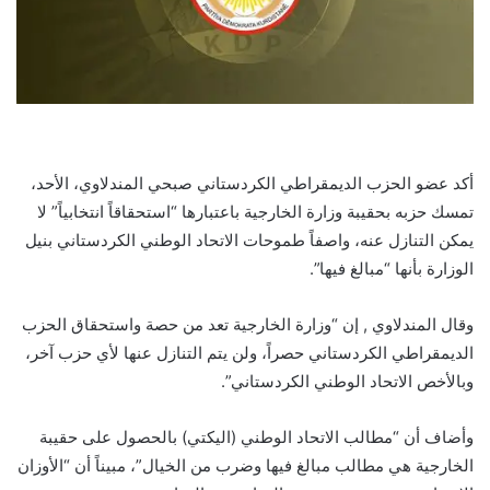
أكد عضو الحزب الديمقراطي الكردستاني صبحي المندلاوي، الأحد،
تمسك حزبه بحقيبة وزارة الخارجية باعتبارها “استحقاقاً انتخابياً” لا
يمكن التنازل عنه، واصفاً طموحات الاتحاد الوطني الكردستاني بنيل
الوزارة بأنها “مبالغ فيها”.
وقال المندلاوي , إن “وزارة الخارجية تعد من حصة واستحقاق الحزب
الديمقراطي الكردستاني حصراً، ولن يتم التنازل عنها لأي حزب آخر،
وبالأخص الاتحاد الوطني الكردستاني”.
وأضاف أن “مطالب الاتحاد الوطني (اليكتي) بالحصول على حقيبة
الخارجية هي مطالب مبالغ فيها وضرب من الخيال”، مبيناً أن “الأوزان