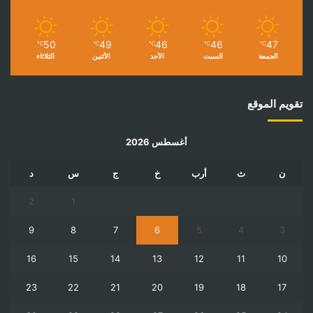
50
49
46
46
47
℃
℃
℃
℃
℃
الجمعة
السبت
الأحد
الأثنين
الثلاثاء
تقويم الموقع
أغسطس 2026
ن
ث
أرب
خ
ج
س
د
2
1
9
8
7
6
5
4
3
16
15
14
13
12
11
10
23
22
21
20
19
18
17