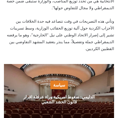
الانتخابية هي من تحدد توزيع المناصب، والوزارة ستبقى ضمن حصة
الديمقراطي ولا مجال للتفاوض حولها”.
وتأتي هذه التصريحات في وقت تتصاعد فيه حدة الخلافات بين
الأحزاب الكردية حول آلية توزيع الحقائب الوزارية، وسط تسريبات
تشير إلى إصرار الاتحاد الوطني على نيل “الخارجية”، وهو ما يرفضه
الديمقراطي جملة وتفصيلاً، مما ينذر بتعقيد المشهد التفاوضي بين
القطبين الكرديين.
سياسة
الدليمي: ضغوط امريكية وراء عرقلة اقرار
قانون الحشد الشعبي