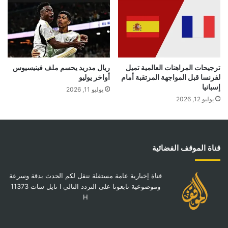
ترجيحات المراهنات العالمية تميل
ريال مدريد يحسم ملف فينيسيوس
لفرنسا قبل المواجهة المرتقبة أمام
أواخر يوليو
إسبانيا
يوليو 11, 2026
يوليو 12, 2026
قناة الموقف الفضائية
قناة إخبارية عامة مستقلة ننقل لكم الحدث بدقة وسرعة
وموضوعية تابعونا على التردد التالي I نايل سات 11373
H