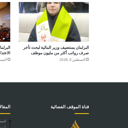
البرلمان يستضيف وزير المالية لبحث تأخر
البرلم
صرف رواتب أكثر من مليون موظف
الاعتدا
أغسطس 5, 2026
أغسطس 4
قناة الموقف الفضائية
المقال
أغسطس 5