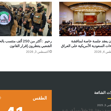
ان يعقد جلسة خاصة لمناقشة
رحيم : أكثر من 250 ألف منتسب 
ءات السعودية الأمريكية على العراق
الشعبي ينتظرون إقرار القانون
, 2026
أغسطس 3, 2026
ات الشائعة
الطقس
, 2025
℃
اليونيسف: مقتل 28 طفلاً يومياً في غزة