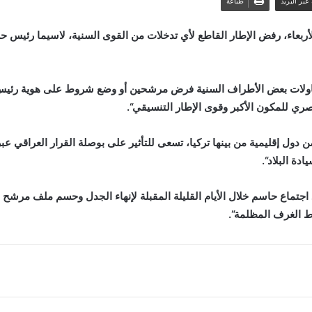
عبر البريد
طباعة
 الأربعاء، رفض الإطار القاطع لأي تدخلات من القوى السنية، لاسيما رئي
اولات بعض الأطراف السنية فرض مرشحين أو وضع شروط على هوية رئيس ال
حصري للمكون الأكبر وقوى الإطار التنسيقي
“.
ل إقليمية من بينها تركيا، تسعى للتأثير على بوصلة القرار العراقي عبر 
دة البلاد
“.
جتماع حاسم خلال الأيام القليلة المقبلة لإنهاء الجدل وحسم ملف مرشح ر
ط الغرف المظلمة
“.