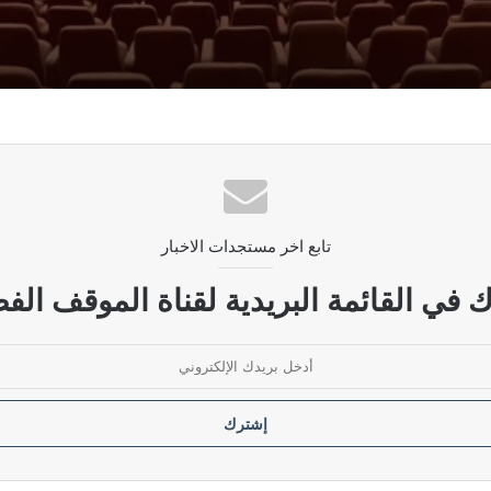
رار قانون الحشد الشعبي
ديمقراطي ويحمله مسؤولية استمرار الأزمة
تابع اخر مستجدات الاخبار
لحكومة بوضع سقوف زمنية لإنهاء الأزمات الخانقة
 في القائمة البريدية لقناة الموقف الفض
ودية مرفوضة