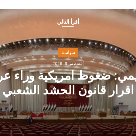
أقرأ التالي
سياسة
أغسطس 6, 2026
يمي: ضغوط امريكية وراء عر
اقرار قانون الحشد الشعبي