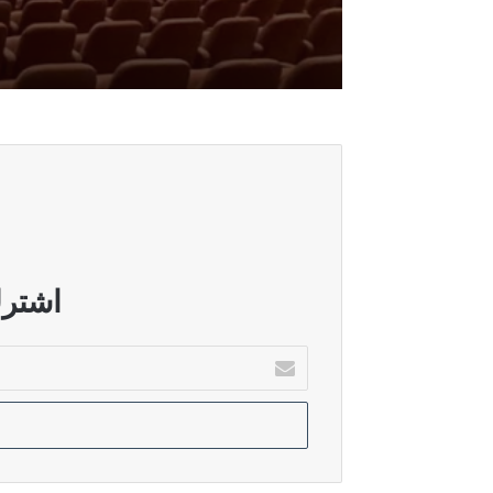
أغسطس 6, 2026
الدليمي: ضغوط امريكية وراء عرقلة اق
أغسطس 6, 2026
الاتحاد الوطني ينفي وجود تقارب مع ال
أغسطس 6, 2026
الاسدي: حسم الكابينة الوزارية يلزم ا
اشترك
أدخل
بريدك
أغسطس 5, 2026
الإلكتروني
حقوق النيابية: زيارة الزيدي إلى السع