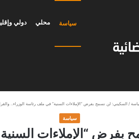
محلي
دولي وإقل
سياسة
اسة
/
السكيني: لن نسمح بفرض “الإملاءات السنية” في ملف رئاسة الوزراء.. والقر
سياسة
ح بفرض “الإملاءات السنية