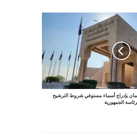
برلمان بإدراج أسماء مستوفي شروط الترشيح
رئاسة الجمهورية