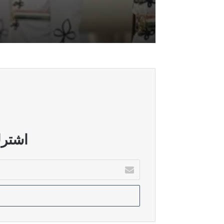
أغسطس 5, 2026
حقوق النيابية: زيارة الزيدي إلى السع
أغسطس 5, 2026
القانونية النيابية: ضغوط سياسية تعرق
أغسطس 5, 2026
البرلمان يستضيف وزير المالية لبحث
اشترك
أدخل
بريدك
أغسطس 4, 2026
الإلكتروني
البرلمان يعقد جلسة خاصة لمناقشة الاع