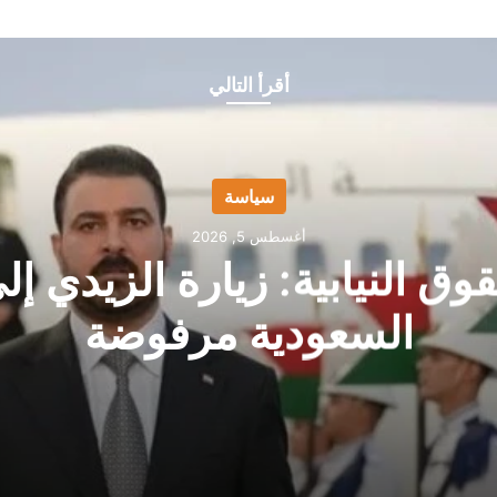
أقرأ التالي
سياسة
أغسطس 5, 2026
وق النيابية: زيارة الزيدي إل
السعودية مرفوضة