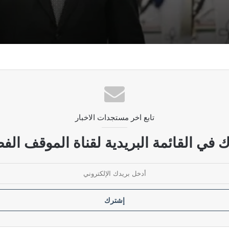
ودية مرفوضة
ل فتح ملفات الفساد الكبرى
تابع اخر مستجدات الاخبار
 تأخر صرف رواتب أكثر من مليون موظف
 في القائمة البريدية لقناة الموقف الفض
تداءات السعودية الأمريكية على العراق