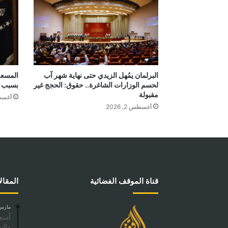
المسعو
البرلمان يمُهل الزيدي حتى نهاية شهر آب
بسبب خ
لحسم الوزارات الشاغرة.. حقوق: الحجج غير
مقبولة
أغسطس 2
أغسطس 2, 2026
قناة الموقف الفضائية
المقال
مارس 12, 5
أسعا
والب