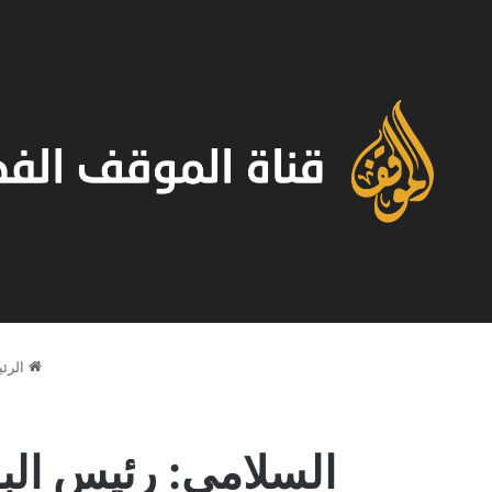
الرئي
السلامي: رئيس الب