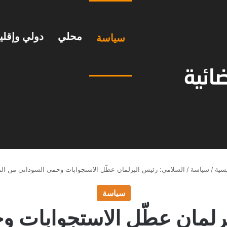
محلي
دولي وإقل
سياسة
سية
/
سياسة
/
السلامي: رئيس البرلمان عطّل الاستجوابات وحمى السوداني من ال
سياسة
رلمان عطّل الاستجوابات 