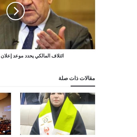
إعلان
"تحالف
الأقوياء"
ائتلاف المالكي يحدد موعد إعلان "
مقالات ذات صلة