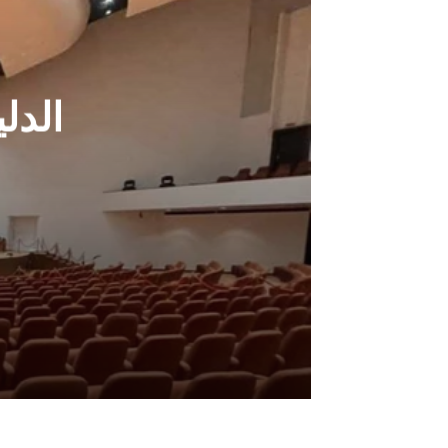
الدل
أغسطس 6, 2026
الدليمي: ضغوط امريكية وراء عرقلة اق
أغسطس 6, 2026