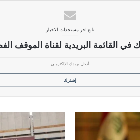
ديمقراطي ويحمله مسؤولية استمرار الأزمة
تابع اخر مستجدات الاخبار
لحكومة بوضع سقوف زمنية لإنهاء الأزمات الخانقة
 في القائمة البريدية لقناة الموقف الفض
ودية مرفوضة
ل فتح ملفات الفساد الكبرى
حراك
نيابي
لتعديل
سلم