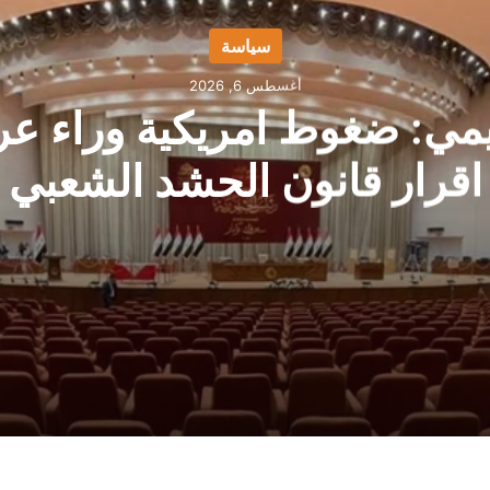
سياسة
أغسطس 6, 2026
يمي: ضغوط امريكية وراء عر
اقرار قانون الحشد الشعبي
رار قانون الحشد الشعبي