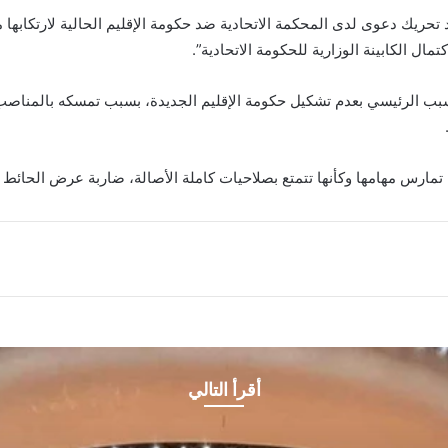
 تحريك دعوى لدى المحكمة الاتحادية ضد حكومة الإقليم الحالية لارتكاب
مال الكابينة الوزارية للحكومة الاتحادية”.
ب الرئيسي بعدم تشكيل حكومة الإقليم الجديدة، بسبب تمسكه بالمناصب 
تمارس مهامها وكأنها تتمتع بصلاحيات كاملة الأصالة، ضاربة عرض الحائط د
أقرأ التالي