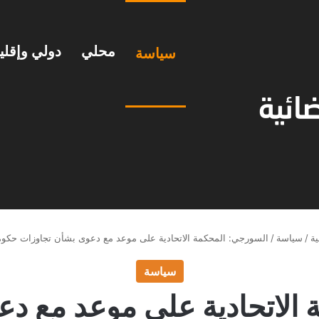
محلي
دولي وإقل
سياسة
ة
/
سياسة
/
السورجي: المحكمة الاتحادية على موعد مع دعوى بشأن تجاوزات حكومة
سياسة
الاتحادية على موعد مع د