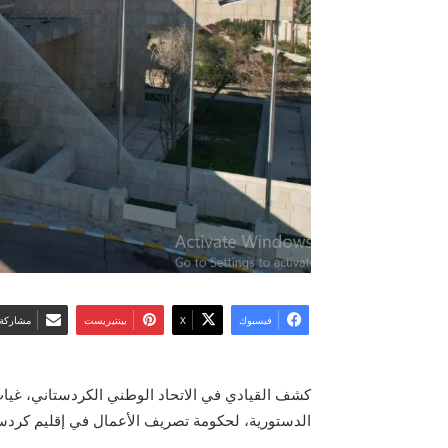
فيسبوك
‫X
بينتيريست
مشاركة 
كشف القيادي في الاتحاد الوطني الكردستاني، غياث 
الدستورية، لحكومة تصريف الأعمال في إقليم كردست