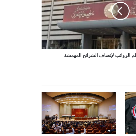
لم الرواتب لإنصاف الشرائح المهمشة