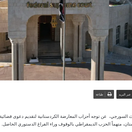
عبر البريد
طباعة
السورجي، عن توجه أحزاب المعارضة الكردستانية لتقديم دعوى قضائية أما
ان، متهماً الحزب الديمقراطي بالوقوف وراء الفراغ الدستوري الحاصل.