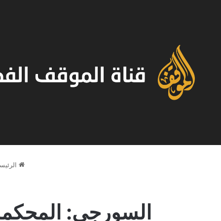
الرئيسي
السورجي: المحكمة 