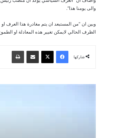
والى يومنا هذا”.
وبين ان “من المستبعد ان يتم مغادرة هذا العرف او ا
الظرف الحالي لايمكن تغيير هذه المعادلة او الطمو
فيسبوك
‫X
مشاركة عبر البريد
طباعة
شاركها