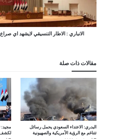
حول
رئاسة
الوزراء
الانباري : الاطار التنسيقي لايشهد اي صراع
مقالات ذات صلة
البدري: الاعتداء السعودي يحمل رسائل
مجيد: 
تتناغم مع الرؤية الأمريكية والصهيونية
لكشف م