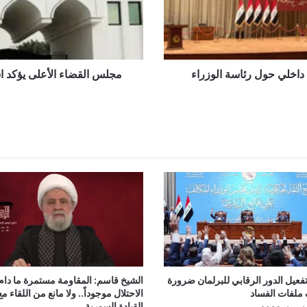
العملية
السياسية
العراقية
 داخلي حول رئاسة الوزراء
مجلس القضاء الأعلى يؤكد ا
تفعيل الدور الرقابي للبرلمان ضرورة
الشيخ قاسم: المقاومة مستمرة ما دام
لفات الفساد
الاحتلال موجوداً.. ولا مانع من اللقاء مع
القيادة السورية