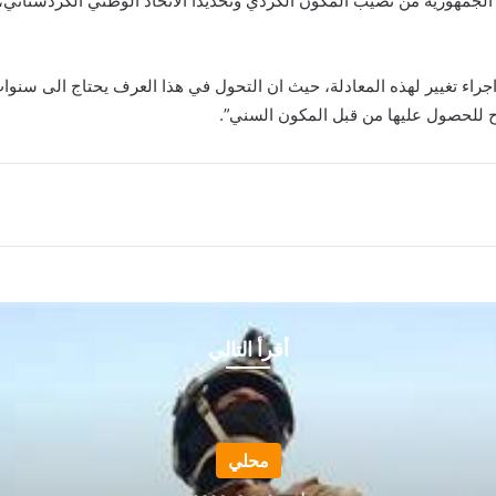
جراء تغيير لهذه المعادلة، حيث ان التحول في هذا العرف يحتاج الى سنوات 
ح للحصول عليها من قبل المكون السني”.
أقرأ التالي
محلي