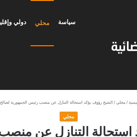
سياسة
دولي وإقل
محلي
يسية
/
محلي
/
الشيخ رؤوف يؤكد استحالة التنازل عن منصب رئيس الجمهورية لصالح 
محلي
استحالة التنازل عن منصب