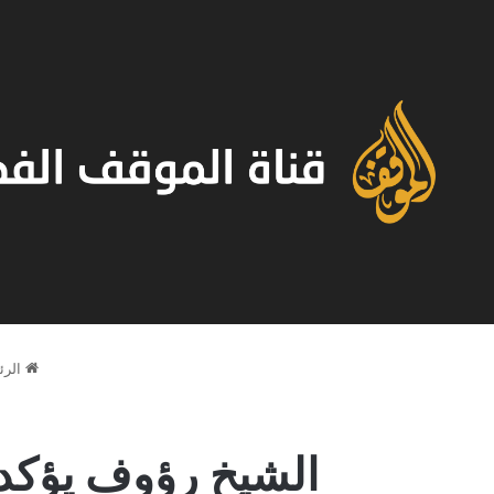
الرئ
الشيخ رؤوف يؤكد 