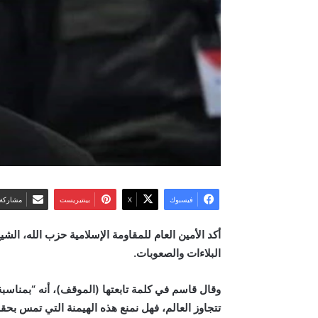
فيسبوك
‫X
بينتيريست
مشاركة 
أكد الأمين العام للمقاومة الإسلامية حزب الله، الشيخ
البلاءات والصعوبات
.
وقال قاسم في كلمة تابعتها (الموقف)، أنه “بمناسبة ا
تتجاوز العالم، فهل نمنع هذه الهيمنة التي تمس بحق