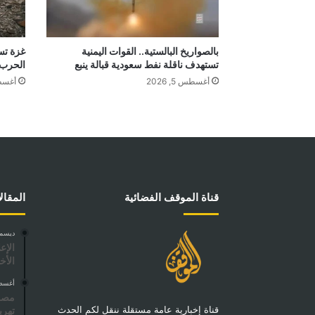
بالصواريخ البالستية.. القوات اليمنية
غزة تست
تستهدف ناقلة نفط سعودية قبالة ينبع
الحرب
أغسطس 5, 2026
أغسطس 4
قناة الموقف الفضائية
المقال
ديسمبر 11,
الإع
الأخ
أغسطس 15
قناة إخبارية عامة مستقلة ننقل لكم الحدث
تهر