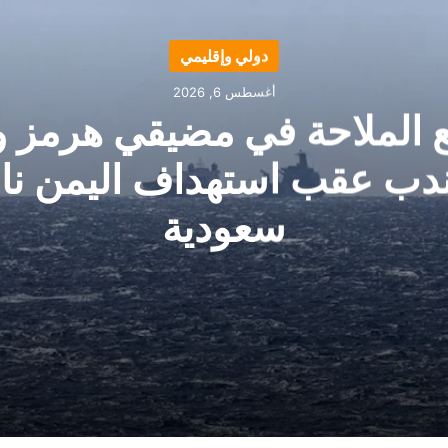
دولي وإقليمي
أغسطس 6, 2026
ع الملاحة في مضيقي هرمز و
ندب عقب استهداف اليمن ناق
سعودية
لمندب عقب استهداف اليمن ناقلة سعودية