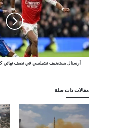
تشيلسي
في
نصف
نهائي
كأس
رابطة
الدوري
الإنجليزي
أرسنال يستضيف تشيلسي في نصف نهائي كأس
مقالات ذات صلة