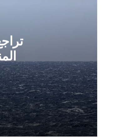
تراج
الم
أغسطس 6, 2026
تراجع الملاحة في مضيقي هرمز وباب ا