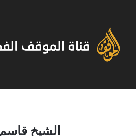
الشيخ قاسم: 