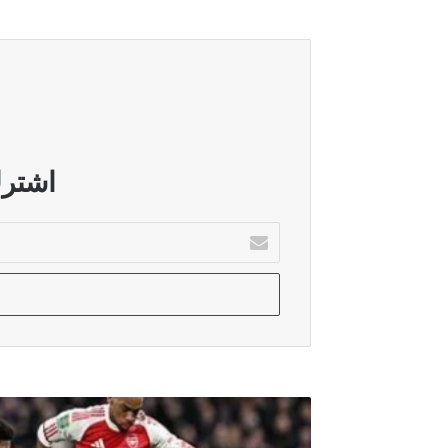
أغسطس 5, 2026
خارجية صنعاء: هروب النظام السعودي إ
أغسطس 5, 2026
قطر: الاتصالات مستمرة لدعم المفاو
اشترك
أدخل
بريدك
أغسطس 5, 2026
الإلكتروني
الدرويش: سوريا تحولت إلى بيئة خصبة ل
أغسطس 5, 2026
الأمم المتحدة: عودة أكثر من 800 ألف نازح إلى جنوب لبنان رغم استمرار الاعتداءات الإسرائيلية
أرسنال
يستضيف