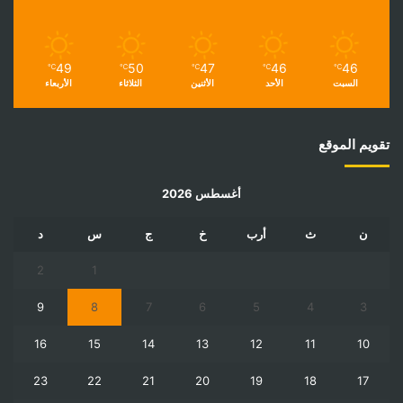
49
50
47
46
46
℃
℃
℃
℃
℃
السبت
الأحد
الأثنين
الثلاثاء
الأربعاء
تقويم الموقع
أغسطس 2026
ن
ث
أرب
خ
ج
س
د
2
1
9
8
7
6
5
4
3
16
15
14
13
12
11
10
23
22
21
20
19
18
17