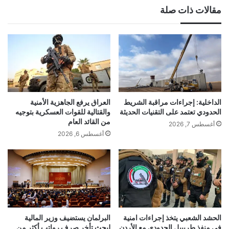
مقالات ذات صلة
الداخلية: إجراءات مراقبة الشريط
العراق يرفع الجاهزية الأمنية
الحدودي تعتمد على التقنيات الحديثة
والقتالية للقوات العسكرية بتوجيه
من القائد العام
أغسطس 7, 2026
أغسطس 6, 2026
الحشد الشعبي يتخذ إجراءات امنية
البرلمان يستضيف وزير المالية
في منفذ طريبيل الحدودي مع الأردن
لبحث تأخر صرف رواتب أكثر من