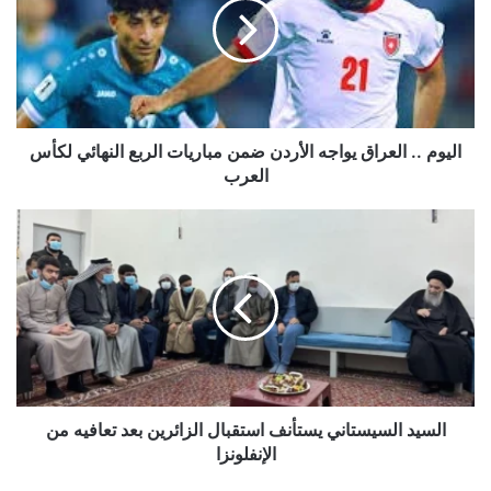
يواجه
الأردن
ضمن
مباريات
الربع
النهائي
لكأس
اليوم .. العراق يواجه الأردن ضمن مباريات الربع النهائي لكأس
العرب
العرب
السيد
السيستاني
يستأنف
استقبال
الزائرين
بعد
تعافيه
من
الإنفلونزا
السيد السيستاني يستأنف استقبال الزائرين بعد تعافيه من
الإنفلونزا