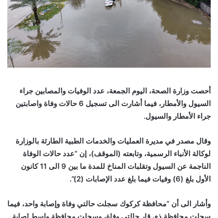
أحصت وزارة الصحة، اليوم الجمعة، عدد الوفيات والمصابين جراء
السيول والأمطار، فيما أشارت الى تسجيل 6 حالات وفاة واصابتين
جراء الأمطار والسيول
.
وقال مصدر في مديرة العمليات والخدمات الطبية الطارئة بالوزارة
لوكالة الأنباء الرسمية، وتابعته (الموقف)، إن “عدد حالات الوفاة
الناجمة عن السيول وتقلبات المناخ للمدة ما بين 9 الى 11 كانون
الأول بلغ (6) وفيات فيما بلغ عدد الإصابات (2
)”.
وأشار الى أن “محافظة كركوك سجلت حالتي وفاة وإصابة واحد، فيما
سجلت محافظة ذي قار حالتي وفاة، وسجلت محافظة واسط إصابة