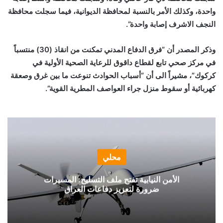
واحدة، وكذلك الأمر بالنسبة لمحافظة الديوانية، فيما سجلت محافظة
النجف الاشرف إصابة واحدة
“.
وذكر المصدر أن “فرق الدفاع المدني تمكنت من انقاذ (30) منتسباً
في مركز صحي تابع لقطاع داقوق للرعاية الصحية الأولية في
كركوك”، مشيراً الى أن “أسباب الحوادث تنوعت ما بين غرق وصعقة
كهربائية أو سقوط منزل جراء العواصف المطرية القوية”.
محلي
الأمن النيابية تفتح ملف التسليح: المسيرات
ضرورة لتعزيز دفاعات العراق