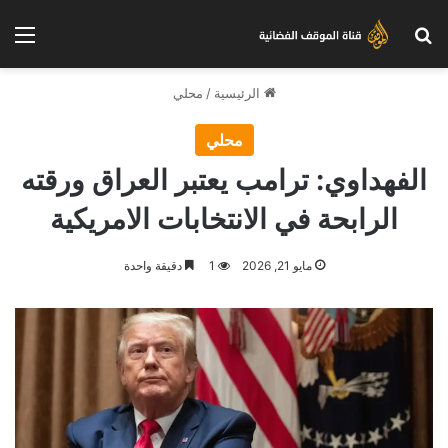
بحث عن
الق
الرئيسية
/
محلي
محلي
الفهداوي: ترامب يعتبر العراق ورقته
الرابحة في الانتخابات الامريكية
مايو 21, 2026
1
دقيقة واحدة