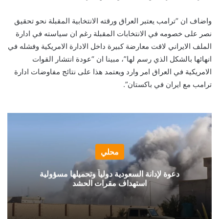
واضاف ان “ترامب يعتبر العراق ورقته الانتخابية المقبلة نحو تحقيق
نصر على خصومه في الانتخابات المقبلة رغم ان سياسته في ادارة
الملف الايراني لاقت معارضة كبيرة داخل الادارة الامريكية وفشله في
انهائها بالشكل الذي رسم لها”، مبينا ان “عودة انتشار القوات
الامريكية في العراق امر وارد ويعتمد هذا على نتائج مفاوضات ادارة
ترامب مع ايران في باكستان”.
محلي
دعوة لإدانة السعودية دولياً وتحميلها مسؤولية
استهداف مقرات الحشد