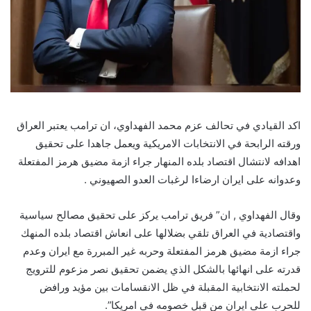
اكد القيادي في تحالف عزم محمد الفهداوي، ان ترامب يعتبر العراق
ورقته الرابحة في الانتخابات الامريكية ويعمل جاهدا على تحقيق
اهدافه لانتشال اقتصاد بلده المنهار جراء ازمة مضيق هرمز المفتعلة
وعدوانه على ايران ارضاءا لرغبات العدو الصهيوني .
وقال الفهداوي , ان” فريق ترامب يركز على تحقيق مصالح سياسية
واقتصادية في العراق تلقي بضلالها على انعاش اقتصاد بلده المنهك
جراء ازمة مضيق هرمز المفتعلة وحربه غير المبررة مع ايران وعدم
قدرته على انهائها بالشكل الذي يضمن تحقيق نصر مزعوم للترويج
لحملته الانتخابية المقبلة في ظل الانقسامات بين مؤيد ورافض
للحرب على ايران من قبل خصومه في امريكا”.