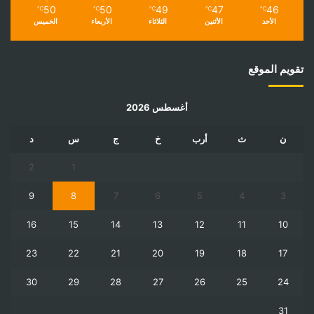
50
50
49
47
46
℃
℃
℃
℃
℃
الأحد
الأثنين
الثلاثاء
الأربعاء
الخميس
تقويم الموقع
أغسطس 2026
ن
ث
أرب
خ
ج
س
د
2
1
9
8
7
6
5
4
3
16
15
14
13
12
11
10
23
22
21
20
19
18
17
30
29
28
27
26
25
24
31