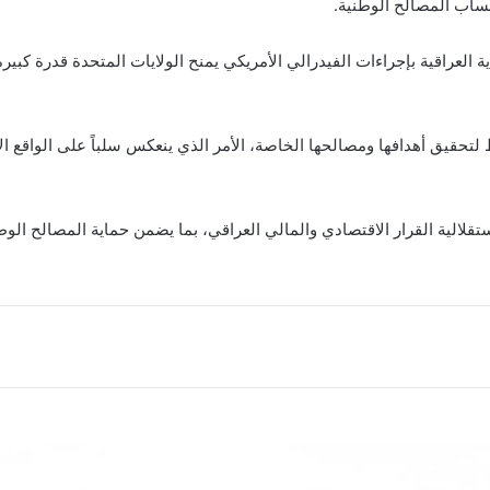
حساب المصالح الوطنية.
 العراقية بإجراءات الفيدرالي الأمريكي يمنح الولايات المتحدة قدرة كبيرة 
قيق أهدافها ومصالحها الخاصة، الأمر الذي ينعكس سلباً على الواقع ال
لالية القرار الاقتصادي والمالي العراقي، بما يضمن حماية المصالح الوطن
أقرأ التالي