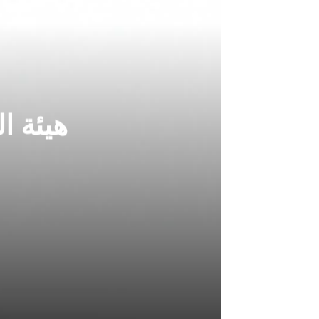
هيئة ا
أغسطس 7, 2026
هيئة الحج تصدر قرارا يخص “لم الشمل”