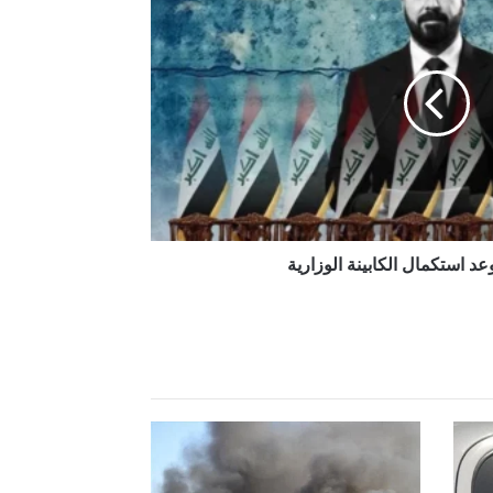
عد استكمال الكابينة الوزارية