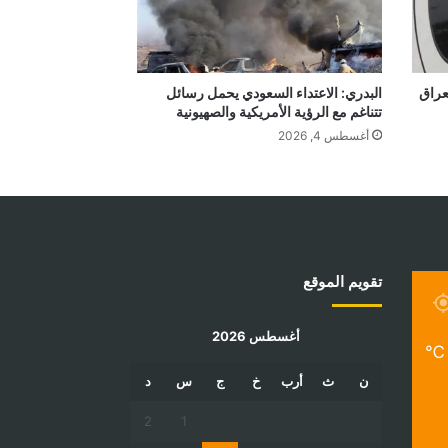
عراق
البدري: الاعتداء السعودي يحمل رسائل
تتناغم مع الرؤية الأمريكية والصهيونية
أغسطس 4, 2026
تقويم الموقع
أغسطس 2026
℃
ن
ث
أرب
خ
ج
س
د
2
1