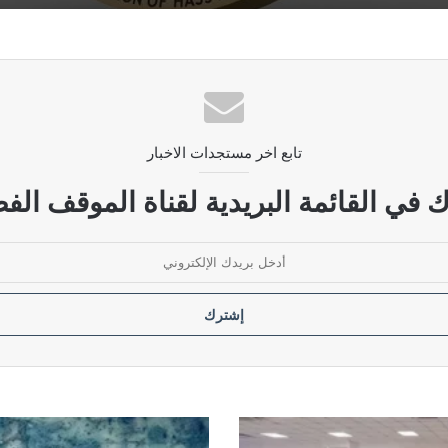
لنفط ويكشف عن مواقعها
تابع اخر مستجدات الاخبار
دي تعتمد على التقنيات الحديثة
 في القائمة البريدية لقناة الموقف الفض
للقوات العسكرية بتوجيه من القائد العام
منفذ طريبيل الحدودي مع الأردن
الفايز
يحدد