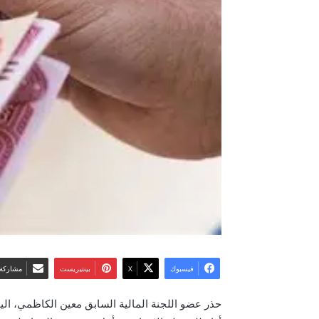
فيسبوك
‫X
بينتيريست
مشاركة 
حذر عضو اللجنة المالية السابق معين الكاظمي، الي