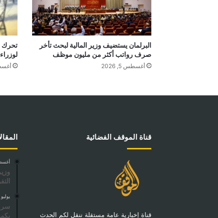
البرلمان يستضيف وزير المالية لبحث تأخر
تحرك ر
صرف رواتب أكثر من مليون موظف
لوزراء 
أغسطس 5, 2026
أغسطس 5
قناة الموقف الفضائية
المقال
أغسطس 22
وزير
التف
يوليو 5, 2025
قناة إخبارية عامة مستقلة ننقل لكم الحدث
بكمي