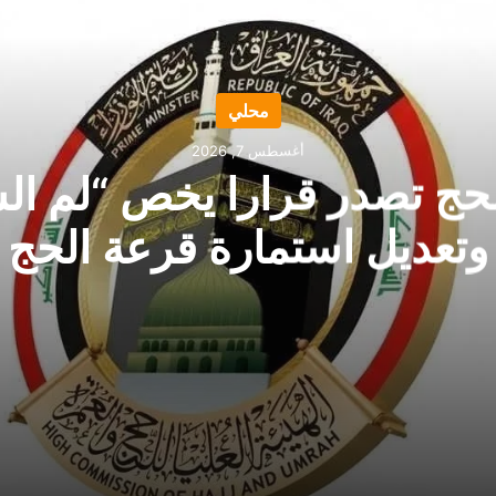
محلي
أغسطس 7, 2026
لحج تصدر قرارا يخص “لم ا
وتعديل استمارة قرعة الحج
 وتعديل استمارة قرعة الحج