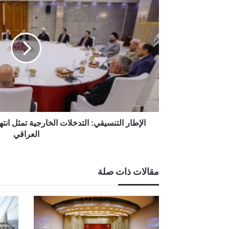
التدخلات
الخارجية
تمثل
انتهاكاً
للسيادة
وتؤثر
على
القرار
العراقي
الإطار التنسيقي: التدخلات الخارجية تمثل انتها
العراقي
مقالات ذات صلة