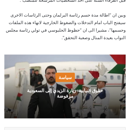
قبل الفرقاء السنة على احد الشخصيات المرشحة للمنصب”.
وبين ان “اطالة مدة حسم رئاسة البرلمان وحتى الرئاسات الاخرى
سيفتح الباب امام التدخلات والضغوط الخارجية لانهاء هذه الملفات
وحسمها”، مشيرا الى ان “حظوظ الحلبوسي في تولي رئاسة مجلس
النواب بعيدة المنال وصعبة التحقق”.
سياسة
حقوق النيابية: زيارة الزيدي إلى السعودية
مرفوضة