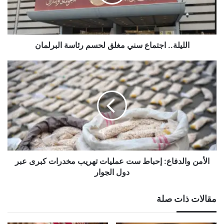
رئاسة
البرلمان
الليلة.. اجتماع سني مغلق لحسم رئاسة البرلمان
الأمن
والدفاع:
إحباط
ست
عمليات
تهريب
مخدرات
كبرى
عبر
دول
الأمن والدفاع: إحباط ست عمليات تهريب مخدرات كبرى عبر
الجوار
دول الجوار
مقالات ذات صلة