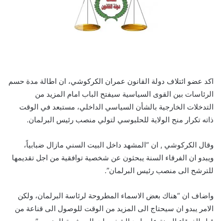
اكد عضو ائتلاف دولة القانون عمران الكركوشي، ان اطالة مدة حسم
الرئاسات بين القوى السياسية سيفتح الباب امام المزيد من
التدخلات الخارجية بالشأن السياسي الداخلي، مستبعد في الوقت
ذاته تكرار منح الولاية للحلبوسي لتولي منصب رئيس البرلمان.
وقال الكركوشي , ان “المشهد داخل البيت السني مازال ضبابياً،
ويبدو ان الفرقاء السنة يبحثون عن شخصية توافقية من اجل تقديمها
للترشح الى منصب رئيس البرلمان”.
واضاف ان “هناك بعض الاسماء المطروحة لرئاسة البرلمان، ولكن
الامر يبدو ان سيحتاج الى المزيد من الوقت للوصول الى قناعة من