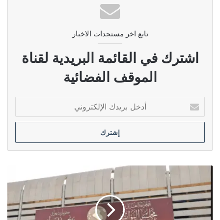
تابع اخر مستجدات الاخبار
اشترك في القائمة البريدية لقناة
الموقف الفضائية
أدخل
بريدك
الإلكتروني
الليلة..
اجتماع
سني
مغلق
لحسم