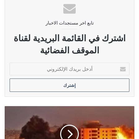
تابع اخر مستجدات الاخبار
اشترك في القائمة البريدية لقناة
الموقف الفضائية
أدخل
بريدك
الإلكتروني
كوهين
:
إسرائيل
ستستأنف
عملياتها