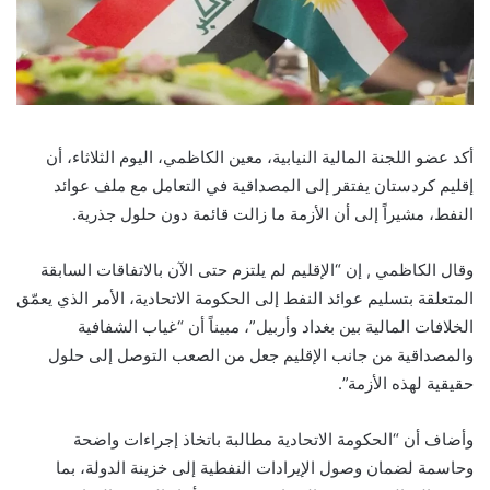
أكد عضو اللجنة المالية النيابية، معين الكاظمي، اليوم الثلاثاء، أن
إقليم كردستان يفتقر إلى المصداقية في التعامل مع ملف عوائد
النفط، مشيراً إلى أن الأزمة ما زالت قائمة دون حلول جذرية.
وقال الكاظمي , إن “الإقليم لم يلتزم حتى الآن بالاتفاقات السابقة
المتعلقة بتسليم عوائد النفط إلى الحكومة الاتحادية، الأمر الذي يعمّق
الخلافات المالية بين بغداد وأربيل”، مبيناً أن “غياب الشفافية
والمصداقية من جانب الإقليم جعل من الصعب التوصل إلى حلول
حقيقية لهذه الأزمة”.
وأضاف أن “الحكومة الاتحادية مطالبة باتخاذ إجراءات واضحة
وحاسمة لضمان وصول الإيرادات النفطية إلى خزينة الدولة، بما