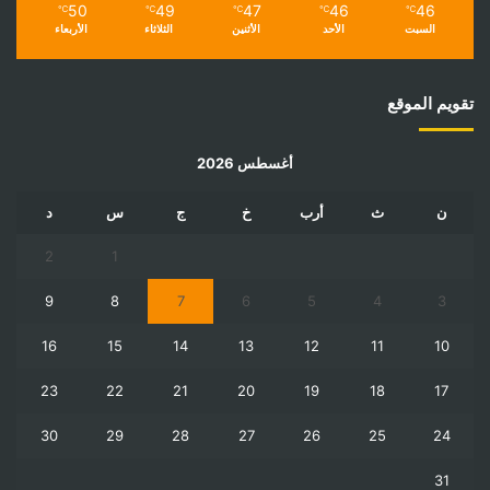
50
49
47
46
46
℃
℃
℃
℃
℃
السبت
الأحد
الأثنين
الثلاثاء
الأربعاء
تقويم الموقع
أغسطس 2026
ن
ث
أرب
خ
ج
س
د
2
1
9
8
7
6
5
4
3
16
15
14
13
12
11
10
23
22
21
20
19
18
17
30
29
28
27
26
25
24
31