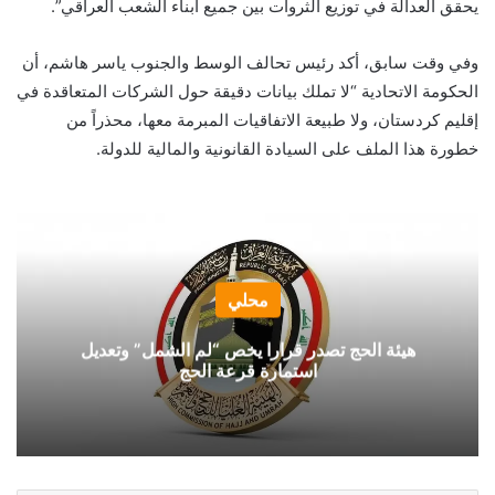
يحقق العدالة في توزيع الثروات بين جميع أبناء الشعب العراقي”.
وفي وقت سابق، أكد رئيس تحالف الوسط والجنوب ياسر هاشم، أن
الحكومة الاتحادية “لا تملك بيانات دقيقة حول الشركات المتعاقدة في
إقليم كردستان، ولا طبيعة الاتفاقيات المبرمة معها، محذراً من
خطورة هذا الملف على السيادة القانونية والمالية للدولة.
محلي
هيئة الحج تصدر قرارا يخص “لم الشمل” وتعديل
استمارة قرعة الحج