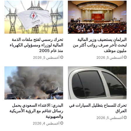
البرلمان يستضيف وزير المالية
تحرك رسمي لفتح ملفات الذمة
لبحث تأخر صرف رواتب أكثر من
المالية لوزراء ومسؤولي الكهرباء
مليون موظف
منذ عام 2005
أغسطس 5, 2026
أغسطس 5, 2026
تحرك للسماح بتظليل السيارات في
البدري: الاعتداء السعودي يحمل
العراق
رسائل تتناغم مع الرؤية الأمريكية
والصهيونية
أغسطس 5, 2026
أغسطس 4, 2026