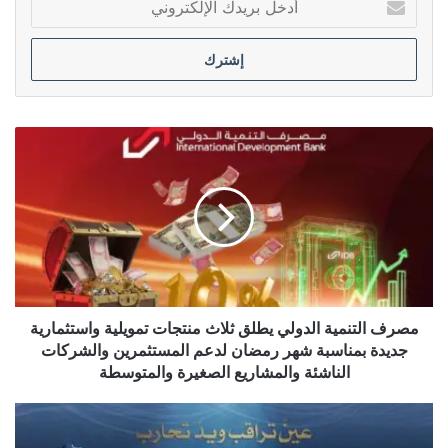
بريدك
الإلكتروني
مصرف
التنمية
الدولي
يطلق
ثلاث
منتجات
تمويلية
واستثمارية
جديدة
بمناسبة
مصرف التنمية الدولي يطلق ثلاث منتجات تمويلية واستثمارية
شهر
جديدة بمناسبة شهر رمضان لدعم المستثمرين والشركات
رمضان
الناشئة والمشاريع الصغيرة والمتوسطة
لدعم
المستثمرين
وكالة
والشركات
الاستخبارات