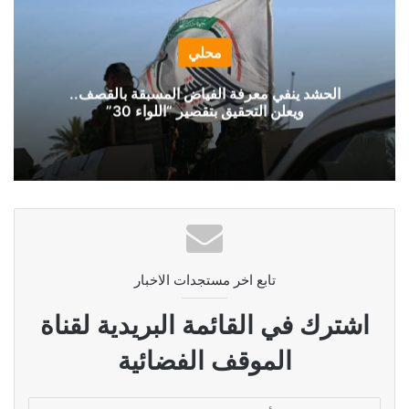
محلي
الحشد ينفي معرفة الفياض المسبقة بالقصف..
ويعلن التحقيق بتقصير “اللواء 30”
تابع اخر مستجدات الاخبار
اشترك في القائمة البريدية لقناة
الموقف الفضائية
أدخل