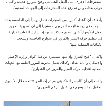
المقترحات الأخرى، مثل النقل الجماعي وفتح شوارع جديدة واكمال
حولي بغداد، ومن ثم رفع هذه المقترحات إلى الجهات المعنية”.
وأضاف أن “اعداداً كبيرة من السيارات تدخل يومياً إلى العاصمة بغداد
أسهمت في زيادة الزخم المروري”، مشيراً إلى أن “مديرية المرور
تعمل ليلاً ونهاراً على تنظيم حركة السير، إذ تشارك الكوادر الإدارية
في تنظيم حركة السير والمرور في شوارع العاصمة وتسحب
الكثافات الممكنة منها”.
وأكد أن “فتح الطرق وإدامتها مستمرة من قبل كوادر وزارة الإعمار
والإسكان وأمانة بغداد، وكذلك تعمل مديرية المرور العامة مع الجهات
المعنية لتنظيم حركة السير والمرور في الشوارع”.
ولفت إلى أن “الجسر العنكبوتي سيتم إكماله وافتتاحه خلال الأسبوع
المقبل، ما سيسهم في تقليل الزخم المروري”.