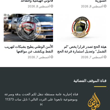
السورية
قانوني الهيكلية والتقاعد
أغسطس 8, 2026
أغسطس 8, 2026
هيئة الحج تصدر قرارا يخص “لم
الأمن الوطني يطيح بشبكات لتهريب
الشمل” وتعديل استمارة قرعة الحج
النفط ويكشف عن مواقعها
أغسطس 7, 2026
أغسطس 7, 2026
قناة الموقف الفضائية
قناة إخبارية عامة مستقلة ننقل لكم الحدث بدقة وسرعة
وموضوعية تابعونا على التردد التالي I نايل سات 11373
H