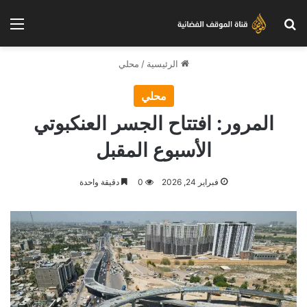
بحث عن
الق
الرئيسية
/
محلي
محلي
المرور: افتتاح الجسر العنكبوتي
الأسبوع المقبل
فبراير 24, 2026
0
دقيقة واحدة