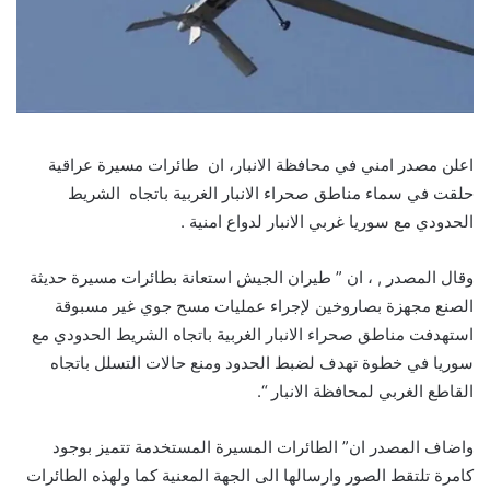
اعلن مصدر امني في محافظة الانبار، ان طائرات مسيرة عراقية
حلقت في سماء مناطق صحراء الانبار الغربية باتجاه الشريط
الحدودي مع سوريا غربي الانبار لدواع امنية .
وقال المصدر , ، ان ” طيران الجيش استعانة بطائرات مسيرة حديثة
الصنع مجهزة بصاروخين لإجراء عمليات مسح جوي غير مسبوقة
استهدفت مناطق صحراء الانبار الغربية باتجاه الشريط الحدودي مع
سوريا في خطوة تهدف لضبط الحدود ومنع حالات التسلل باتجاه
القاطع الغربي لمحافظة الانبار “.
واضاف المصدر ان” الطائرات المسيرة المستخدمة تتميز بوجود
كامرة تلتقط الصور وارسالها الى الجهة المعنية كما ولهذه الطائرات