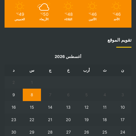
49
50
48
46
46
℃
℃
℃
℃
℃
الأحد
الأثنين
الثلاثاء
الأربعاء
الخميس
تقويم الموقع
أغسطس 2026
ن
ث
أرب
خ
ج
س
د
2
1
9
8
7
6
5
4
3
16
15
14
13
12
11
10
23
22
21
20
19
18
17
30
29
28
27
26
25
24