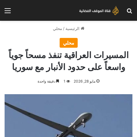
بحث عن
الق
الرئيسية
/
محلي
محلي
المسيرات العراقية تنفذ مسحاً جوياً
واسعاً على حدود الأنبار مع سوريا
مايو 28, 2026
1
دقيقة واحدة