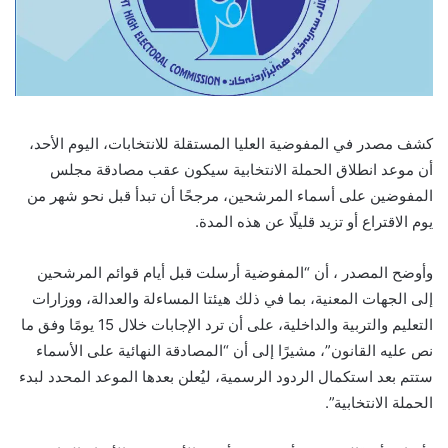
كشف مصدر في المفوضية العليا المستقلة للانتخابات، اليوم الأحد،
أن موعد انطلاق الحملة الانتخابية سيكون عقب مصادقة مجلس
المفوضين على أسماء المرشحين، مرجحًا أن تبدأ قبل نحو شهر من
يوم الاقتراع أو تزيد قليلًا عن هذه المدة.
وأوضح المصدر ، أن “المفوضية أرسلت قبل أيام قوائم المرشحين
إلى الجهات المعنية، بما في ذلك هيئتا المساءلة والعدالة، ووزارات
التعليم والتربية والداخلية، على أن ترد الإجابات خلال 15 يومًا وفق ما
نص عليه القانون”، مشيرًا إلى أن “المصادقة النهائية على الأسماء
ستتم بعد استكمال الردود الرسمية، ليُعلن بعدها الموعد المحدد لبدء
الحملة الانتخابية”.