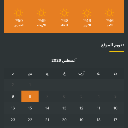
50
49
48
46
46
℃
℃
℃
℃
℃
الأحد
الأثنين
الثلاثاء
الأربعاء
الخميس
تقويم الموقع
أغسطس 2026
ن
ث
أرب
خ
ج
س
د
2
1
9
8
7
6
5
4
3
16
15
14
13
12
11
10
23
22
21
20
19
18
17