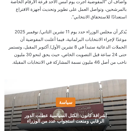
وأضاف أن “المفوضية أجرت يوم أمس الأحد قرعة الأرقام الخاصة
بالمرشحين، وتواصل العمل على تطوير وتحديث أجهزة الاقتراع
استعدادًا للاستحقاق الانتخابي”.
يُذكر أن مجلس الوزراء حدد يوم 11 تشرين الثاني/ نوفمبر 2025
موعدًا لإجراء الانتخابات البرلمانية، فيما أعلنت المفوضية أن
الحملات الدعائية ستبدأ في 8 تشرين الأول/ أكتوبر المقبل، وتستمر
حتى 24 ساعة قبل التصويت الخاص، حيث يحق لنحو 30 مليون
ناخب من أصل 46 مليون نسمة المشاركة في الانتخابات المقبلة.
سياسة
اشراقة كانون: الكتل السياسية عطلت الدور
الرقابي ومنعت استجواب عدد من الوزراء