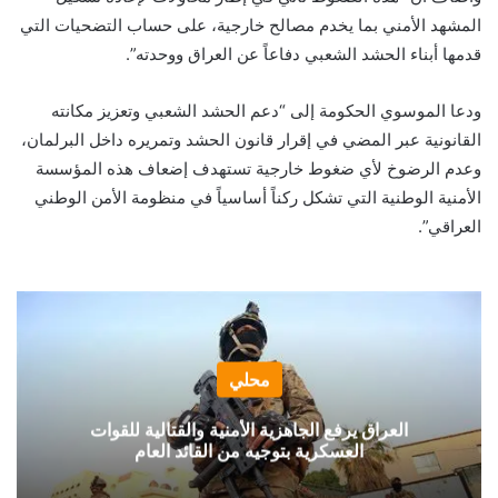
المشهد الأمني بما يخدم مصالح خارجية، على حساب التضحيات التي
قدمها أبناء الحشد الشعبي دفاعاً عن العراق ووحدته”.
ودعا الموسوي الحكومة إلى “دعم الحشد الشعبي وتعزيز مكانته
القانونية عبر المضي في إقرار قانون الحشد وتمريره داخل البرلمان،
وعدم الرضوخ لأي ضغوط خارجية تستهدف إضعاف هذه المؤسسة
الأمنية الوطنية التي تشكل ركناً أساسياً في منظومة الأمن الوطني
العراقي”.
محلي
العراق يرفع الجاهزية الأمنية والقتالية للقوات
العسكرية بتوجيه من القائد العام