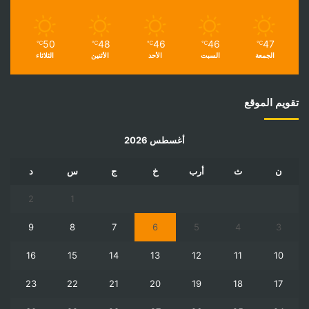
50
48
46
46
47
℃
℃
℃
℃
℃
الجمعة
السبت
الأحد
الأثنين
الثلاثاء
تقويم الموقع
أغسطس 2026
ن
ث
أرب
خ
ج
س
د
2
1
9
8
7
6
5
4
3
16
15
14
13
12
11
10
23
22
21
20
19
18
17