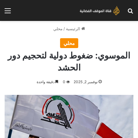
بحث عن
الق
الرئيسية
/
محلي
محلي
الموسوي: ضغوط دولية لتحجيم دور
الحشد
نوفمبر 2, 2025
0
دقيقة واحدة