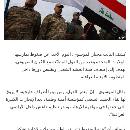
كشف النائب مختار الموسوي، اليوم الأحد، عن ضغوط تمارسها
الولايات المتحدة وعدد من الدول المطبّعة مع الكيان الصهيوني،
تهدف إلى إضعاف هيئة الحشد الشعبي وتقليص دورها داخل
المنظومة الأمنية العراقية.
وقال الموسوي , إنّ “بعض الدول، ومن بينها أطراف خليجية، لا يروق
لها بقاء الحشد الشعبي كمؤسسة أمنية وطنية، بعد الإنجازات الكبيرة
التي حققها في مواجهة الإرهاب ودحر تنظيم داعش داخل الأراضي
العراقية”.
وأضاف أن “هذه الضغوط تأتي في إطار محاولات لإعادة تشكيل