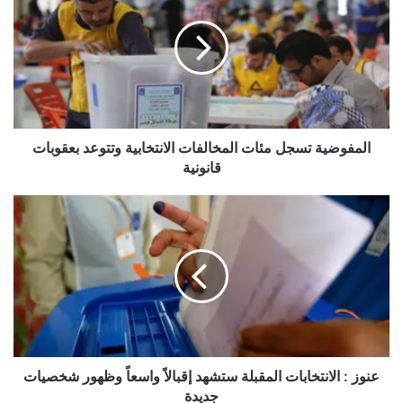
مئات
المخالفات
الانتخابية
وتتوعد
بعقوبات
قانونية
المفوضية تسجل مئات المخالفات الانتخابية وتتوعد بعقوبات
قانونية
عنوز
:
الانتخابات
المقبلة
ستشهد
إقبالاً
واسعاً
وظهور
شخصيات
جديدة
عنوز : الانتخابات المقبلة ستشهد إقبالاً واسعاً وظهور شخصيات
جديدة