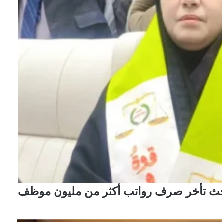
لبحث تأخر صرف رواتب أكثر من مليون موظف