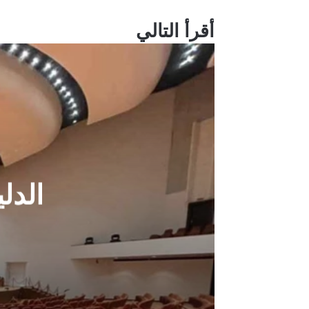
أقرأ التالي
الدل