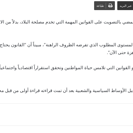
عبر البريد
طباعة
ضي بالتصويت على القوانين المهمة التي تخدم مصلحة البلاد، بدلاً من الان
لمستوى المطلوب الذي تفرضه الظروف الراهنة”، مبيناً أن “القانون يحتاج 
زة حتى الآن”.
قوانين التي تلامس حياة المواطنين وتحقق استقراراً اقتصادياً واجتماعياً لل
 قبل الأوساط السياسية والشعبية بعد أن تمت قراءته قراءة أولى من قبل م