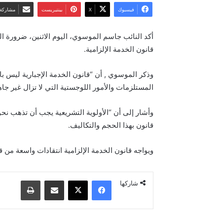
فيسبوك
‫X
بينتيريست
مشاركة 
أكد النائب جاسم الموسوي، اليوم الاثنين، ضرورة الم
قانون الخدمة الإلزامية.
وذكر الموسوي , أن “قانون الخدمة الإجبارية ليس با
المستلزمات والأمور اللوجستية التي لا تزال غير جاه
وأشار إلى أن “الأولوية التشريعية يجب أن تذهب نحو ال
قانون بهذا الحجم والتكاليف.
ويواجه قانون الخدمة الإلزامية انتقادات واسعة من
فيسبوك
‫X
مشاركة عبر البريد
طباعة
شاركها