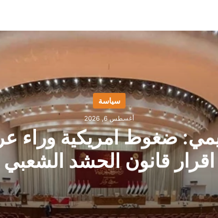
سياسة
أغسطس 6, 2026
يمي: ضغوط امريكية وراء عر
اقرار قانون الحشد الشعبي