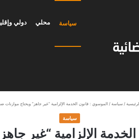
محلي
دولي وإقل
سياسة
رئيسية
/
سياسة
/
الموسوي : قانون الخدمة الإلزامية “غير جاهز” ويحتاج موازنات ض
سياسة
لخدمة الإلزامية “غير جاهز