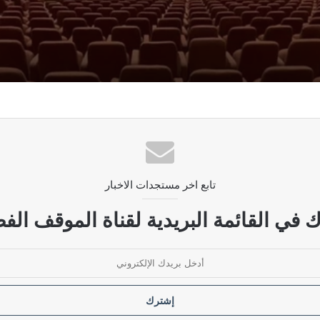
رار قانون الحشد الشعبي
ديمقراطي ويحمله مسؤولية استمرار الأزمة
تابع اخر مستجدات الاخبار
لحكومة بوضع سقوف زمنية لإنهاء الأزمات الخانقة
 في القائمة البريدية لقناة الموقف الفض
ودية مرفوضة