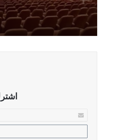
أغسطس 6, 2026
الدليمي: ضغوط امريكية وراء عرقلة اق
أغسطس 6, 2026
الاتحاد الوطني ينفي وجود تقارب مع ال
أغسطس 6, 2026
الاسدي: حسم الكابينة الوزارية يلزم ا
اشترك
أدخل
بريدك
أغسطس 5, 2026
الإلكتروني
حقوق النيابية: زيارة الزيدي إلى السع