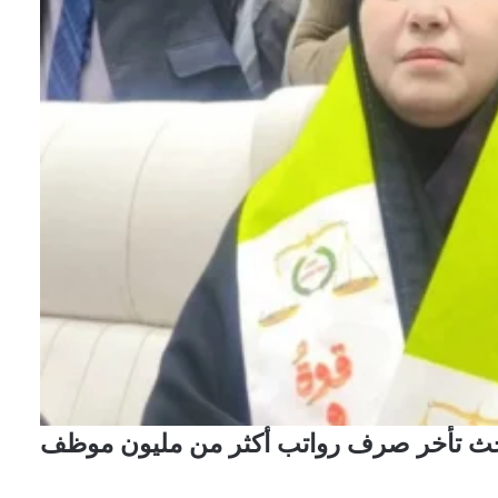
لبحث تأخر صرف رواتب أكثر من مليون موظف