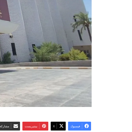
فيسبوك
‫X
بينتيريست
مشاركة 