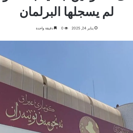
لم يسجلها البرلمان
يناير 24, 2025
0
دقيقة واحدة