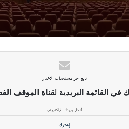
رار قانون الحشد الشعبي
ديمقراطي ويحمله مسؤولية استمرار الأزمة
تابع اخر مستجدات الاخبار
لحكومة بوضع سقوف زمنية لإنهاء الأزمات الخانقة
 في القائمة البريدية لقناة الموقف الفض
ودية مرفوضة