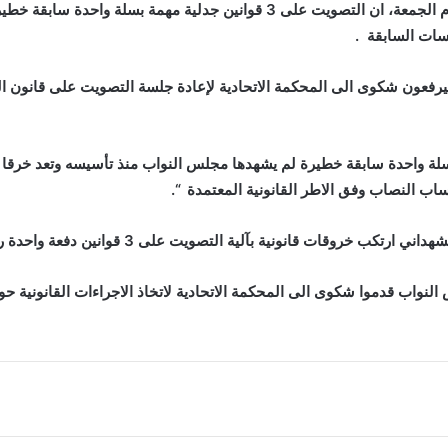
اكدت النائب عن مجلس النواب ابتسام الهلالي اليوم الجمعة، ان التصويت على 3 
سات السابقة
.
فعون شكوى الى المحكمة الاتحادية لإعادة جلسة التصويت على قانون الع
3 قوانين جدلية مهمة بسلة واحدة سابقة خطيرة لم يشهدها مجلس النواب منذ تأسيسه وت
اب النصاب وفق الاطر القانونية المعتمدة
“.
بآلية التصويت على 3 قوانين دفعة واحدة رغم اعتراض عدد كبير من اعضاء المجلس