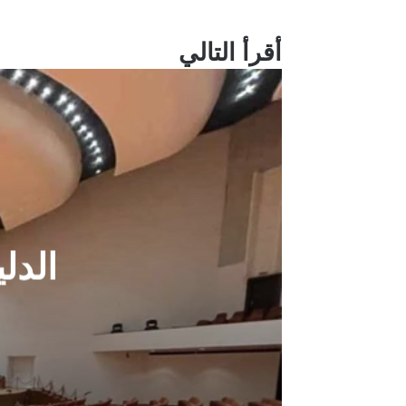
أقرأ التالي
الدل