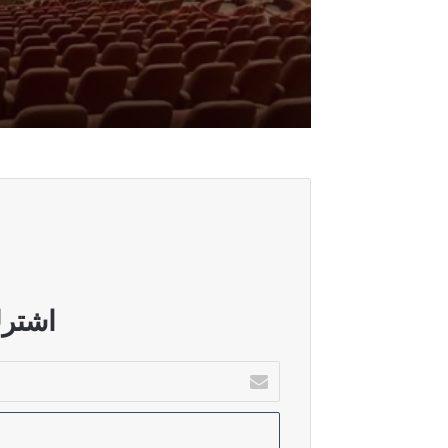
أغسطس 6, 2026
الدليمي: ضغوط امريكية وراء عرقلة اق
أغسطس 6, 2026
الاتحاد الوطني ينفي وجود تقارب مع ال
أغسطس 6, 2026
الاسدي: حسم الكابينة الوزارية يلزم ا
اشترك
أدخل
بريدك
أغسطس 5, 2026
الإلكتروني
حقوق النيابية: زيارة الزيدي إلى السع