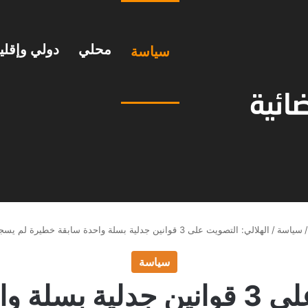
محلي
دولي وإقل
سياسة
/
سياسة
/
الهلالي: التصويت على 3 قوانين جدلية بسلة واحدة سابقة خطيرة لم يسجلها البرلمان
سياسة
الهلالي: التصويت على 3 قوانين جد