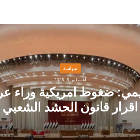
سياسة
أغسطس 6, 2026
يمي: ضغوط امريكية وراء عر
اقرار قانون الحشد الشعبي