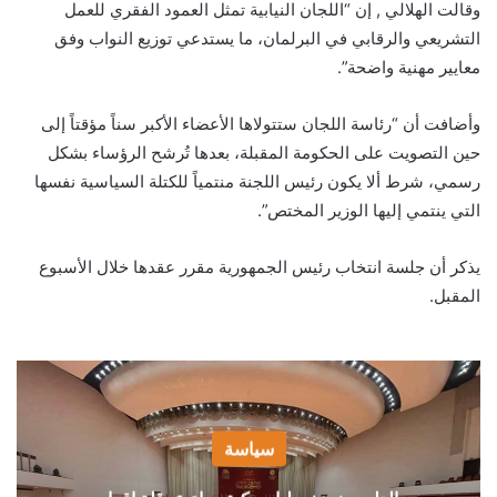
وقالت الهلالي , إن “اللجان النيابية تمثل العمود الفقري للعمل
التشريعي والرقابي في البرلمان، ما يستدعي توزيع النواب وفق
معايير مهنية واضحة”.
وأضافت أن “رئاسة اللجان ستتولاها الأعضاء الأكبر سناً مؤقتاً إلى
حين التصويت على الحكومة المقبلة، بعدها تُرشح الرؤساء بشكل
رسمي، شرط ألا يكون رئيس اللجنة منتمياً للكتلة السياسية نفسها
التي ينتمي إليها الوزير المختص”.
يذكر أن جلسة انتخاب رئيس الجمهورية مقرر عقدها خلال الأسبوع
المقبل.
سياسة