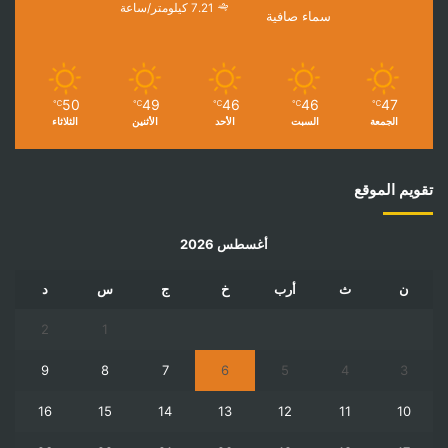
7.21 كيلومتر/ساعة
سماء صافية
50
49
46
46
47
℃
℃
℃
℃
℃
الجمعة
السبت
الأحد
الأثنين
الثلاثاء
تقويم الموقع
أغسطس 2026
ن
ث
أرب
خ
ج
س
د
2
1
9
8
7
6
5
4
3
16
15
14
13
12
11
10