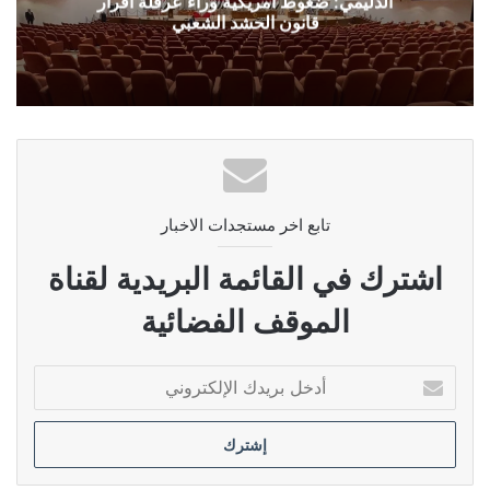
الدليمي: ضغوط امريكية وراء عرقلة اقرار
قانون الحشد الشعبي
تابع اخر مستجدات الاخبار
اشترك في القائمة البريدية لقناة
الموقف الفضائية
أدخل
بريدك
الإلكتروني