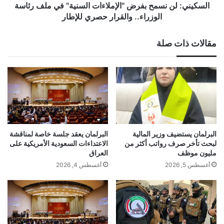
الوزراء..
السكيني: لن نسمح بفرض "الإملاءات السنية" في ملف رئاسة
والقرار
الوزراء.. والقرار حصري للإطار
حصري
للإطار
مقالات ذات صلة
البرلمان يستضيف وزير المالية
البرلمان يعقد جلسة خاصة لمناقشة
لبحث تأخر صرف رواتب أكثر من
الاعتداءات السعودية الأمريكية على
مليون موظف
العراق
أغسطس 5, 2026
أغسطس 4, 2026