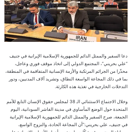
دعا السفير والممثل الدائم للجمهورية الإسلامية الإيرانية في جنيف
“علي بحريني”، المجتمع الدولي إلى اتخاذ موقف فوري وعاجل،
محذّرا من الجرائم المرتكبة والأزمة الإنسانية المتفاقمة في المنطقة،
بما في ذلك المجاعة الواسعة النطاق، وتشريد آلاف المدنيين، ودور
التدخلات الخارجية في تغذية هذه الكارثة.
وخلال الاجتماع الاستثنائي الـ 38 لمجلس حقوق الإنسان التابع للأمم
المتحدة حول الوضع المأساوي في مدينة الفاشر السودانية، اليوم
الجمعة، صرح السفير والممثل الدائم للجمهورية الإسلامية الإيرانية
في جنيف، علي بحريني:”أن المجاعة الحادة، والنزوح الواسع،