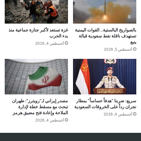
بالصواريخ البالستية.. القوات اليمنية
غزة تستعد لأكبر جنازة جماعية منذ
تستهدف ناقلة نفط سعودية قبالة
بدء الحرب
ينبع
أغسطس 4, 2026
أغسطس 5, 2026
سريع: ضربنا “هدفاً حساساً” بمطار
مصدر إيراني لـ”رويترز”: طهران
نجران رداً على الخروقات السعودية
تبحث مع مسقط خطة لإدارة
الملاحة وإعادة فتح مضيق هرمز
أغسطس 4, 2026
أغسطس 4, 2026