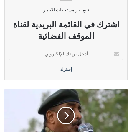
تابع اخر مستجدات الاخبار
اشترك في القائمة البريدية لقناة
الموقف الفضائية
أدخل
بريدك
الإلكتروني
البرهان:
على
كل
من
یقدر
على
حمل