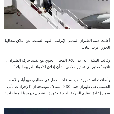
أعلنت هيئة الطيران المدني الإيرانية، اليوم السبت، عن اغلاق مجالها
الجوي غرب البلاد.
وقالت الهيئة , انه “تم اغلاق المجال الجوي مع تقييد حركة الطيران”،
نافية “صدور أي تحذير ملاحي بشأن إغلاق الأجواء الغربية للبلاد”.
وأضافت انه “تقرر تمديد ساعات العمل في مطاري مهرأباد والإمام
الخميني في طهران حتى 9:30 مساء”، موضحة ان “الإجراءات تأتي
ضمن إعادة تنظيم الحركة الجوية وعودة التشغيل تدريجيا للمطارات”.