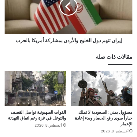
الخليج
والأردن
بمشاركة
أمريكا
بالحرب
إيران تتهم دول الخليج والأردن بمشاركة أمريكا بالحرب
مقالات ذات صلة
مسؤول يمني: السعودية لا تملك
القوات الصهيونية تواصل القصف
خياراً سوى رفع الحصار وبدء إعادة
والتوغل في غزة رغم اتفاق التهدئة
الإعمار
أغسطس 8, 2026
أغسطس 8, 2026