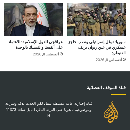
سوريا: توغل إسرائيلي ونصب حاجز
عراقجي للدول الإسلامية: للاعتماد
عسكري في عين زيوان بريف
على أنفسنا والتمسك بالوحدة
القنيطرة
أغسطس 8, 2026
أغسطس 8, 2026
قناة الموقف الفضائية
قناة إخبارية عامة مستقلة ننقل لكم الحدث بدقة وسرعة
وموضوعية تابعونا على التردد التالي I نايل سات 11373
H