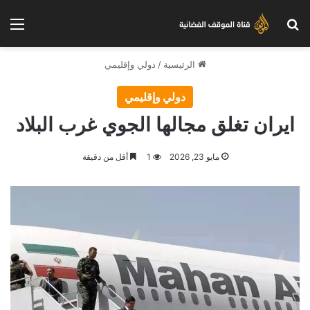
بحث عن
الق
الرئيسية
/
دولي وإقليمي
دولي وإقليمي
ايران تغلق مجالها الجوي غرب البلاد
مايو 23, 2026
1
أقل من دقيقة