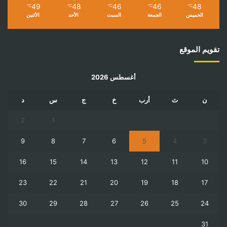
49
48
46
46
48
℃
℃
℃
℃
℃
الخميس
الجمعة
السبت
الأحد
الأثنين
تقويم الموقع
أغسطس 2026
ن
ث
أرب
خ
ج
س
د
2
1
9
8
7
6
5
4
3
16
15
14
13
12
11
10
23
22
21
20
19
18
17
30
29
28
27
26
25
24
31