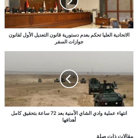
دستورية
قانون
التعديل
الأول
لقانون
جوازات
الاتحادية العليا تحكم بعدم دستورية قانون التعديل الأول لقانون
السفر
جوازات السفر
انتهاء
عملية
وادي
الشاي
الأمنية
بعد
72
ساعة
بتحقيق
كامل
انتهاء عملية وادي الشاي الأمنية بعد 72 ساعة بتحقيق كامل
أهدافها
أهدافها
مقالات ذات صلة