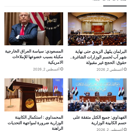
المسعودي: سياسة العراق الخارجية
البرلمان يمُهل الزيدي حتى نهاية
مكبلة بسبب خضوعها للإملاءات
شهر آب لحسم الوزارات الشاغرة..
الامريكية
حقوق: الحجج غير مقبولة
أغسطس 2, 2026
أغسطس 2, 2026
الفهداوي: جميع الكتل متفقة على
المحمداوي : استكمال الكابينة
حسم الكابينة الوزارية
الوزارية ضرورة لمواجهة التحديات
الراهنة
أغسطس 2, 2026