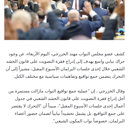
كشف عضو مجلس النواب مهند الخزرجي، اليوم الأربعاء، عن وجود
حراك نيابي واسع يهدف إلى إدراج فقرة التصويت على قانون الحشد
الشعبي خلال إحدى جلسات البرلمان الأسبوع المقبل، مشيراً إلى أن
التحرك يتضمن جمع تواقيع وتفاهمات سياسية مع مختلف الكتل.
وقال الخزرجي ، إن “عملية جمع تواقيع النواب مازالت مستمرة من
أجل إدراج فقرة التصويت على قانون الحشد الشعبي في جدول
أعمال إحدى جلسات الأسبوع المقبل”، مبيناً أن “التحرك لا يقتصر
على جمع التواقيع، بل يشمل تحشيداً نيابياً لضمان حضور أعضاء
البرلمان، خصوصاً نواب المكون الشيعي”.