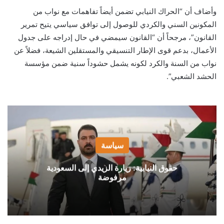
وأضاف أن “الحراك النيابي تضمن أيضاً تفاهمات مع نواب من
المكونين السني والكردي للوصول إلى توافق سياسي يتيح تمرير
القانون”، مرجحاً أن “القانون سيمضي في حال إدراجه على جدول
الأعمال، بدعم قوى الإطار التنسيقي والمستقلين الشيعة، فضلاً عن
نواب من السنة والكرد لكونه يشمل حشوداً سنية ضمن مؤسسة
الحشد الشعبي”.
سياسة
حقوق النيابية: زيارة الزيدي إلى السعودية
مرفوضة