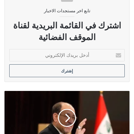
تابع اخر مستجدات الاخبار
اشترك في القائمة البريدية لقناة
الموقف الفضائية
أدخل
بريدك
الإلكتروني
دولة
القانون:
حسم
رئاسة
الحكومة
قريبا
والمالكي