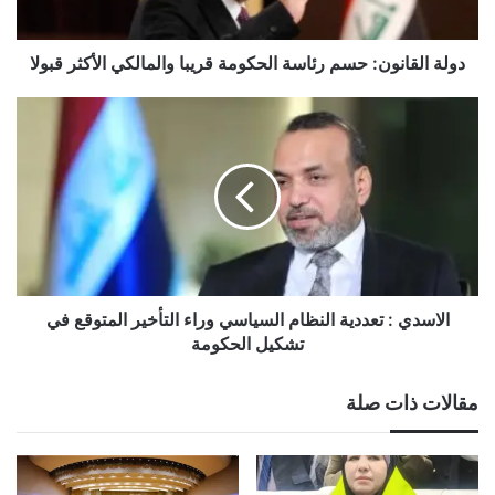
الأكثر
قبولا
دولة القانون: حسم رئاسة الحكومة قريبا والمالكي الأكثر قبولا
الاسدي
:
تعددية
النظام
السياسي
وراء
التأخير
المتوقع
في
تشكيل
الاسدي : تعددية النظام السياسي وراء التأخير المتوقع في
الحكومة
تشكيل الحكومة
مقالات ذات صلة