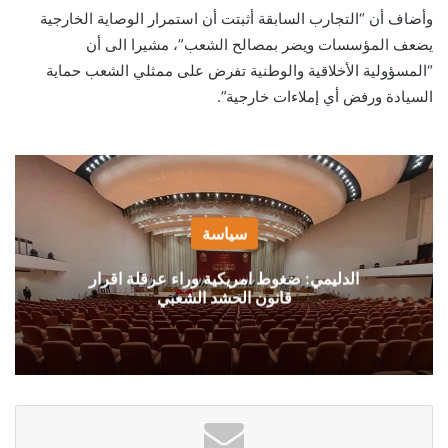
وأضاف أن “التجارب السابقة أثبتت أن استمرار الوصاية الخارجية
يضعف المؤسسات ويضر بمصالح الشعب”، مشيرا الى أن
“المسؤولية الأخلاقية والوطنية تفرض على ممثلي الشعب حماية
السيادة ورفض أي إملاءات خارجية”.
سياسة
الدليمي: ضغوط امريكية وراء عرقلة اقرار
قانون الحشد الشعبي