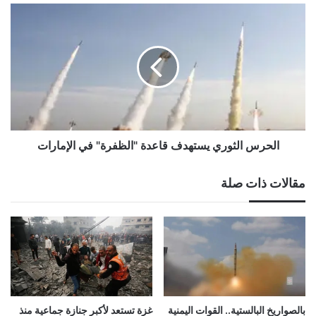
الحرس
الثوري
يستهدف
قاعدة
"الظفرة"
في
الإمارات
الحرس الثوري يستهدف قاعدة "الظفرة" في الإمارات
مقالات ذات صلة
بالصواريخ البالستية.. القوات اليمنية
غزة تستعد لأكبر جنازة جماعية منذ