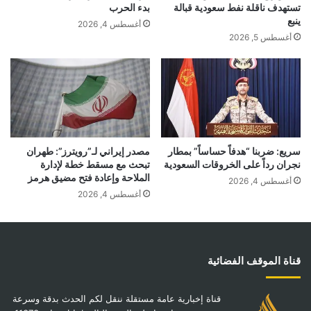
تستهدف ناقلة نفط سعودية قبالة
بدء الحرب
ينبع
أغسطس 4, 2026
أغسطس 5, 2026
سريع: ضربنا “هدفاً حساساً” بمطار
مصدر إيراني لـ”رويترز”: طهران
نجران رداً على الخروقات السعودية
تبحث مع مسقط خطة لإدارة
الملاحة وإعادة فتح مضيق هرمز
أغسطس 4, 2026
أغسطس 4, 2026
قناة الموقف الفضائية
قناة إخبارية عامة مستقلة ننقل لكم الحدث بدقة وسرعة