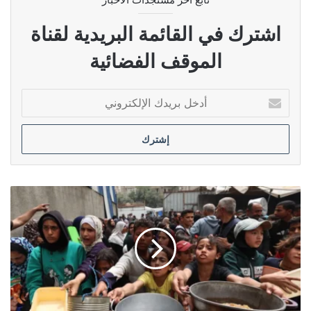
اشترك في القائمة البريدية لقناة
الموقف الفضائية
أدخل
بريدك
الإلكتروني
الخارجية
الإيرانية:
ما
يجري
في
غزة
إبادة
جماعية
بدعم