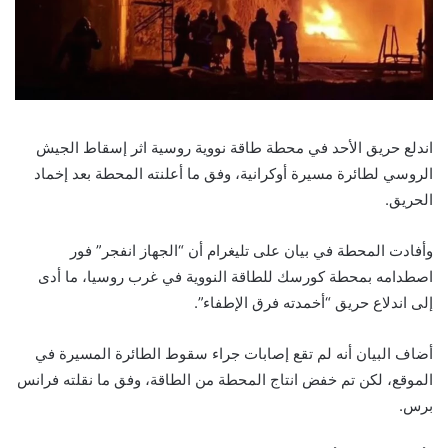
اندلع حريق الأحد في محطة طاقة نووية روسية اثر إسقاط الجيش
الروسي لطائرة مسيرة أوكرانية، وفق ما أعلنته المحطة بعد إخماد
الحريق.
وأفادت المحطة في بيان على تليغرام أن “الجهاز انفجر” فور
اصطدامه بمحطة كورسك للطاقة النووية في غرب روسيا، ما أدى
إلى اندلاع حريق “أخمدته فرق الإطفاء”.
أضاف البيان أنه لم تقع إصابات جراء سقوط الطائرة المسيرة في
الموقع، لكن تم خفض انتاج المحطة من الطاقة، وفق ما نقلته فرانس
برس.