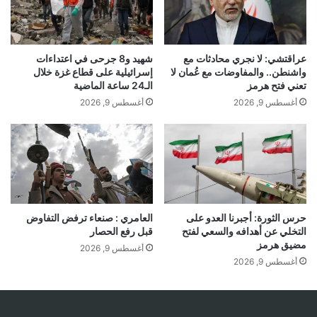
عراقتشي: لا نجري محادثات مع
شهيد و8 جرحى في اعتداءات
واشنطن.. والمفاوضات مع عُمان لا
إسرائيلية على قطاع غزة خلال
تعني فتح هرمز
الـ24 ساعة الماضية
أغسطس 9, 2026
أغسطس 9, 2026
حرس الثورة: أجبرنا العدو على
العامري : صنعاء ترفض التفاوض
التخلي عن أهدافه والسعي لفتح
قبل رفع الحصار
مضيق هرمز
أغسطس 9, 2026
أغسطس 9, 2026