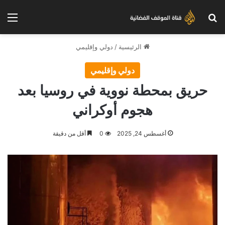
بحث عن
الق
الرئيسية
/
دولي وإقليمي
دولي وإقليمي
حريق بمحطة نووية في روسيا بعد
هجوم أوكراني
أغسطس 24, 2025
0
أقل من دقيقة