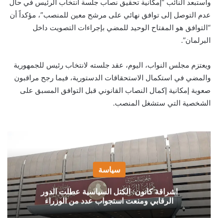
واستبعد النائب “إمكانية تحقيق نصاب جلسة انتخاب الرئيس في حال
عدم التوصل إلى توافق نهائي على مرشح معين للمنصب”، مؤكداً أن
“التوافق هو المفتاح الوحيد للمضي بإجراءات التصويت داخل
البرلمان”.
ويعتزم مجلس النواب، اليوم، عقد جلسته لانتخاب رئيس للجمهورية
والمضي في استكمال الاستحقاقات الدستورية، فيما رجح مراقبون
صعوبة إمكانية إكمال النصاب القانوني قبل التوافق المسبق على
الشخصية التي ستشغل المنصب.
سياسة
اشراقة كانون: الكتل السياسية عطلت الدور
الرقابي ومنعت استجواب عدد من الوزراء