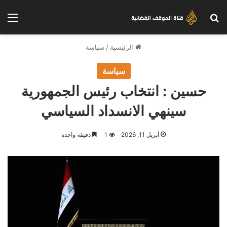
بحث عن
الق
الرئيسية
/
سياسة
سياسة
حسين : انتخاب رئيس الجمهورية
سينهي الانسداد السياسي
أبريل 11, 2026
1
دقيقة واحدة