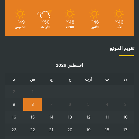
49
50
48
46
46
℃
℃
℃
℃
℃
الأحد
الأثنين
الثلاثاء
الأربعاء
الخميس
تقويم الموقع
أغسطس 2026
ن
ث
أرب
خ
ج
س
د
2
1
9
8
7
6
5
4
3
16
15
14
13
12
11
10
23
22
21
20
19
18
17