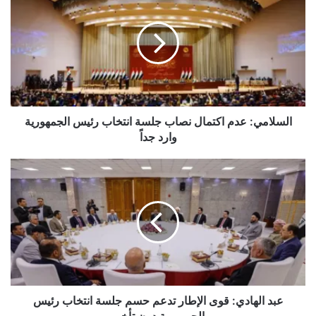
عدم
اكتمال
نصاب
جلسة
انتخاب
رئيس
الجمهورية
وارد
جداً
السلامي: عدم اكتمال نصاب جلسة انتخاب رئيس الجمهورية
وارد جداً
عبد
الهادي:
قوى
الإطار
تدعم
حسم
جلسة
انتخاب
رئيس
الجمهورية
عبد الهادي: قوى الإطار تدعم حسم جلسة انتخاب رئيس
دون
الجمهورية دون تأخير