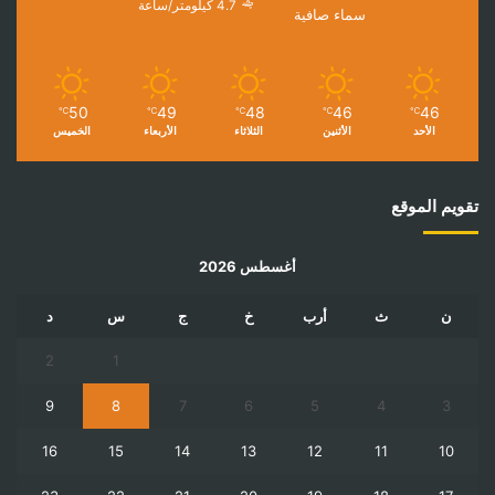
4.7 كيلومتر/ساعة
سماء صافية
50
49
48
46
46
℃
℃
℃
℃
℃
الأحد
الأثنين
الثلاثاء
الأربعاء
الخميس
تقويم الموقع
أغسطس 2026
ن
ث
أرب
خ
ج
س
د
2
1
9
8
7
6
5
4
3
16
15
14
13
12
11
10