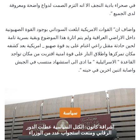
في صحراء بادية النجف الا انه التزم الصمت لدواع واضحة ومعروفة
لدى الجميع “.
واضاف ان” القوات الامريكية ابلغت السوداني بوجود القوة الصهيونية
داخل الاراضي العراقية ولم يتم اثارة هذا الموضوع وبقية بسرية تامة
لحين حادثة مقتل راعي اغنام على يد قوة صهيو _ امريكية بعد كشفه
مكان تمركزها واطلاق النار على قوة امنية اقتربت من مكان تواجد
القاعدة ” الاسرائيلية ” ما ادى الى استشهاد منتسب في الجيش
واصابة اثنين اخرين في حينه “.
سياسة
اشراقة كانون: الكتل السياسية عطلت الدور
الرقابي ومنعت استجواب عدد من الوزراء