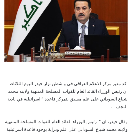
اكد مدير مركز الاعلام العراقي في واشطن نزار حيدر اليوم الثلاثاء،
ان رئيس الوزراء القائد العام للقوات المسلحة المنتهية ولايته محمد
شياع السوداني على علم مسبق بتمركز قاعدة ” اسرائيلية في بادية
النجف .
وقال حيدر، ان ” رئيس الوزراء القائد العام للقوات المسلحة المنتهية
ولايته محمد شياع السوداني على علم ودراية بوجود قاعدة اسرائيلية